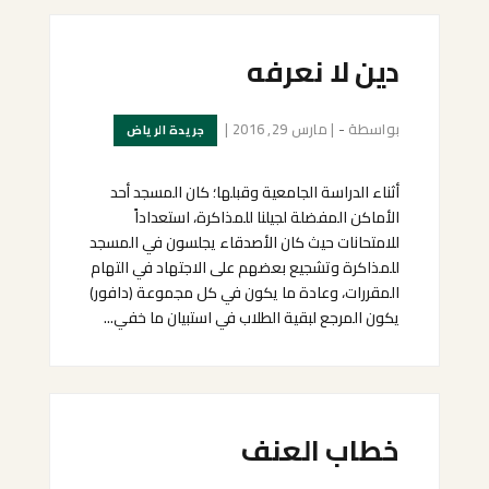
دين لا نعرفه
بواسطة
-
|
مارس 29, 2016
|
جريدة الرياض
أثناء الدراسة الجامعية وقبلها؛ كان المسجد أحد
الأماكن المفضلة لجيلنا للمذاكرة، استعداداً
للامتحانات حيث كان الأصدقاء يجلسون في المسجد
للمذاكرة وتشجيع بعضهم على الاجتهاد في التهام
المقررات، وعادة ما يكون في كل مجموعة (دافور)
يكون المرجع لبقية الطلاب في استبيان ما خفي...
خطاب العنف