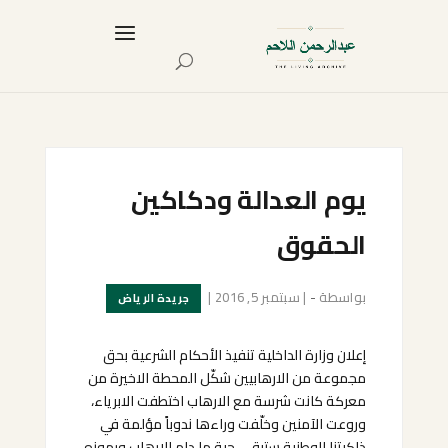
يوم العدالة ودكاكين
الحقوق
بواسطة
-
|
سبتمبر 5, 2016
|
جريدة الرياض
إعلان وزارة الداخلية تنفيذ الأحكام الشرعية بحق
مجموعة من الارهابيين شكّل المحطة الاخيرة من
معركة كانت شرسة مع الارهاب اختطفت الابرياء،
وروعت الآمنين وخلّفت وراءها ندوباً مؤلمة في
ذاكرتنا الوطنية ستبقى حية ما دام الارهاب ورموزه