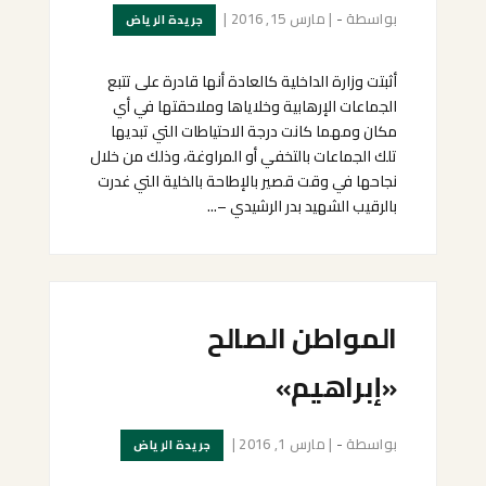
بواسطة
-
|
مارس 15, 2016
|
جريدة الرياض
أثبتت وزارة الداخلية كالعادة أنها قادرة على تتبع
الجماعات الإرهابية وخلاياها وملاحقتها في أي
مكان ومهما كانت درجة الاحتياطات التي تبديها
تلك الجماعات بالتخفي أو المراوغة، وذلك من خلال
نجاحها في وقت قصير بالإطاحة بالخلية التي غدرت
بالرقيب الشهيد بدر الرشيدي –...
المواطن الصالح
«إبراهيم»
بواسطة
-
|
مارس 1, 2016
|
جريدة الرياض