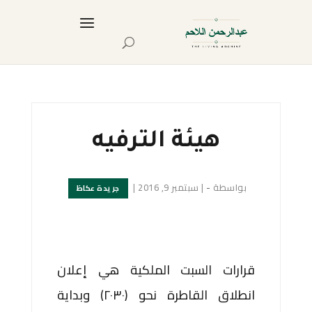
هيئة الترفيه
بواسطة
-
|
سبتمبر 9, 2016
|
جريدة عكاظ
قرارات السبت الملكية هي إعلان
انطلاق القاطرة نحو (٢٠٣٠) وبداية