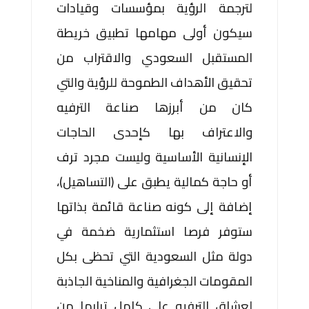
لترجمة الرؤية بمؤسسات وقيادات
سيكون أولى مهامها تطبيق خريطة
المستقبل السعودي والاقتراب من
تحقيق الأهداف الطموحة للرؤية والتي
كان من أبرزها صناعة الترفيه
والاعتراف بها كإحدى الحاجات
الإنسانية الأساسية وليست مجرد ترف
أو حاجة كمالية يطبق على (التساهيل)،
إضافة إلى كونه صناعة قائمة بذاتها
ستوفر فرصا استثمارية ضخمة في
دولة مثل السعودية التي تحظى بكل
المقومات الجغرافية والمناخية الجاذبة
لعشاق الترفيه على كامل ترابها من