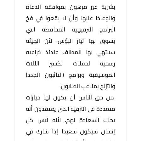
بشرية غير مرهون بموافقة الدعاة
والوعاظ عليها وأن لا يقعوا في فخ
البرامج الترفيهية المحافظة التي
يسوق لها تيار البؤس، لأن الهيئة
سينتهي بها المطاف عندئذ كراعية
رسمية لحفلات تكسير الآلات
الموسيقية وبرامج (التائبون الجدد)
والتزلج بملاعب الصابون.
من حق الناس أن يكون لها خيارات
متعددة في الترفيه الذي يعتقدون أنه
يجلب السعادة لهم، لأنه ليس كل
إنسان سيكون سعيدا إذا شارك في