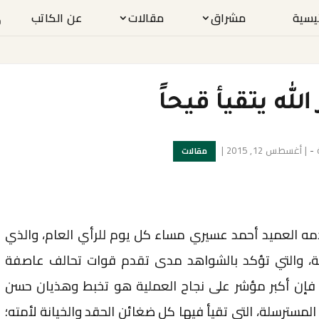
ئيسية
مشراق
مقالات
عن الكاتب
لله يتقيأ قيحاً
-
|
أغسطس 12, 2015
|
مقالات
دمه العميد أحمد عسيري مساء كل يوم للرأي العام، والذي
ة، والتي تؤكد بالشواهد مدى تقدم قوات تحالف عاصفة
 فإن أكبر مؤشر على نجاح العملية هو تخبط وهذيان حسن
لمسترسلة، التي تقيأ فيها كل ضغائن الحقد والخيانة لأمته؛