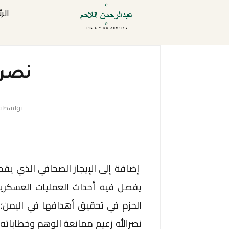
الر
نصر ا
بواسطة
إضافة إلى الإيجاز الصحافي الذي يق
يفصل فيه أحداث العمليات العسكري
الحزم في تحقيق أهدافها في اليمن؛
نصرالله زعيم ممانعة الوهم وخطاباته ا