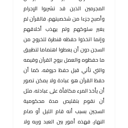
المجرمين الذين قد تشربوا الإجرام
وأصبح جزءا من شخصيتهم، فالقرآن لم
يغير سلوكهم ولم يهذب أخلاقهم
وإنما اتخذوا حفظه قنطرة للخروج من
السجن دون أن يعطوا اهتماما لتطبيق
ما حفظوه والعمل بروح القرآن وقيمه
والتي تأتي قبل حفظ حروفه، كما أن
حفظ القرآن هو عبادة ولا يمكن تصور
أن يأخذ المرء مكافأة على عبادته، مثل
أن نقوم بتقليص مدة محكومية
السجين بسبب أنه قام الليل أو صام
النهار، فهذه أمور بين العبد وربه ولا