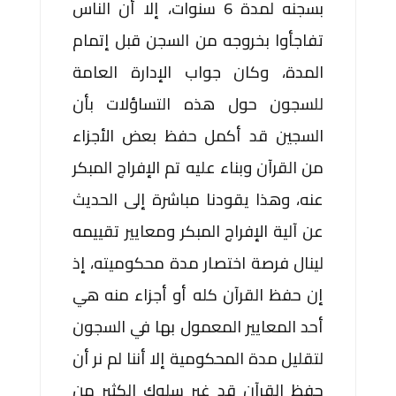
بسجنه لمدة 6 سنوات، إلا أن الناس
تفاجأوا بخروجه من السجن قبل إتمام
المدة، وكان جواب الإدارة العامة
للسجون حول هذه التساؤلات بأن
السجين قد أكمل حفظ بعض الأجزاء
من القرآن وبناء عليه تم الإفراج المبكر
عنه، وهذا يقودنا مباشرة إلى الحديث
عن آلية الإفراج المبكر ومعايير تقييمه
لينال فرصة اختصار مدة محكوميته، إذ
إن حفظ القرآن كله أو أجزاء منه هي
أحد المعايير المعمول بها في السجون
لتقليل مدة المحكومية إلا أننا لم نر أن
حفظ القرآن قد غير سلوك الكثير من