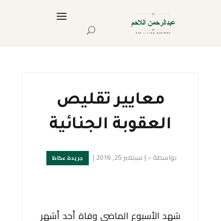
معايير تقليص
العقوبة الجنائية
بواسطة
-
|
سبتمبر 25, 2016
|
جريدة عكاظ
شهد الأسبوع الماضي وفاة أحد أشهر