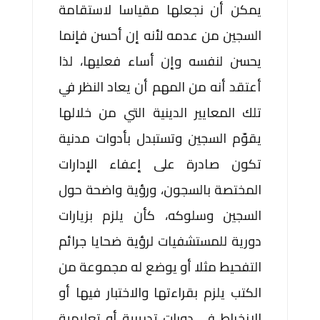
يمكن أن نجعلها مقياسا لاستقامة
السجين من عدمه لأنه إن أحسن فإنما
يحسن لنفسه وإن أساء فعليها، لذا
أعتقد أنه من المهم أن يعاد النظر في
تلك المعايير الدينية التي من خلالها
يقوّم السجين وتستبدل بأدوات مدنية
تكون صادرة على إعفاء الإدارات
المختصة بالسجون، ورؤية واضحة حول
السجين وسلوكه، كأن يلزم بزيارات
دورية للمستشفيات لرؤية ضحايا جرائم
التفحيط مثلا أو يوضع له مجموعة من
الكتب يلزم بقراءتها والاختبار فيها أو
الانخراط في دورات تدريبية أو تعليمية