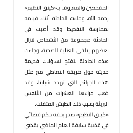
المفحطين والمعروف بـ«كينق النظيم»
رحمه الله، وجاءت الحادثة أثناء قيامه
بممارسة التفحيط وقد أصيب في
الحادثة مجموعة من الأشخاص لازال
بعضهم يتلقى العناية الصحية، وجاءت
هذه الحادثة لتفتح تساؤلات قديمة
حديثة حول طريقة التعاطي مع مثل
هذه الجرائم التي تهدد شبابنا، وقد
ذهب جراءها العشرات من الأنفس
البريئة بسبب ذلك الطيش المتفلت.
«كينق النظيم» صدر بحقه حكم قضائي
في قضية سابقة العام الماضي يقضي