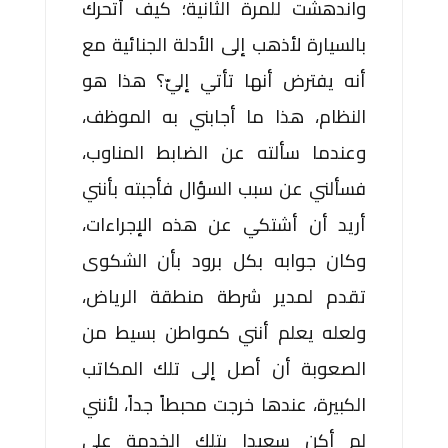
واندهشت للمرة الثانية؛ كيف أتحرك
بالسيارة لأذهب إلى الأدلة الجنائية مع
أنه يفترض أنها تأتي إليّ؟ هذا هو
النظام، هذا ما أجابني به الموظف،
وعندما سألته عن الضابط المناوب،
فسألني عن سبب السؤال فأجبته بأنني
أريد أن أشتكي عن هذه الإجراءات،
وكان جوابه بكل برود بأن الشكوى
تقدم لمدير شرطة منطقة الرياض،
ولعله يعلم أنني كمواطن بسيط من
الصعوبة أن أصل إلى تلك المكاتب
الكبيرة، عندها خرجت محبطاً جداً، لأنني
لم أكن سعيدا بتلك الخدمة على