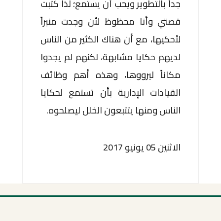
جداً بالتطوير ويحب أن يستمع؛ لذا كتبت
قصتي وأنا محظوظ لأن وجدت منبراً
لأحكيها، مع أن هناك الكثير من الناس
لديهم حكايا مشابهة، لكنهم لم يجدوا
مكاناً ليرووها، وهذه أهم وظائف
القيادات الإدارية بأن تستمع لحكايا
الناس ومنها يتتبعون الخلل ليصلحوه.
الاثنين 05 يونيو 2017