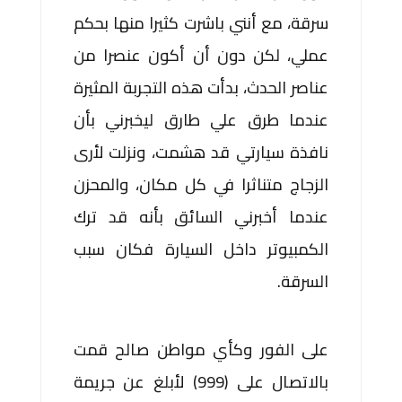
سرقة، مع أنني باشرت كثيرا منها بحكم
عملي، لكن دون أن أكون عنصرا من
عناصر الحدث، بدأت هذه التجربة المثيرة
عندما طرق علي طارق ليخبرني بأن
نافذة سيارتي قد هشمت، ونزلت لأرى
الزجاج متناثرا في كل مكان، والمحزن
عندما أخبرني السائق بأنه قد ترك
الكمبيوتر داخل السيارة فكان سبب
السرقة.
على الفور وكأي مواطن صالح قمت
بالاتصال على (999) لأبلغ عن جريمة