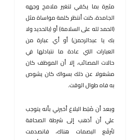
مثيرة بما يكفي لتغير ملامح وجهه
الجامدة، كنت أنتظر كلمة مواساة مثل
(الحمد لله على السلامة) أو (بالحديد ولا
بك يا عبدالرحمن) أو أي عبارة من
العبارات التي عادة ما نتبادلها في
حالات المصائب، إلا أن الموظف كان
مشغولا عن ذلك بسواك كان يشوص
به فاه طوال الوقت.
وبعد أن ضَبَط البلاغ أخبرني بأنه يتوجب
علي أن أذهب إلى شرطة الصحافة
لتُرفَع البصمات هناك، فانصدمت