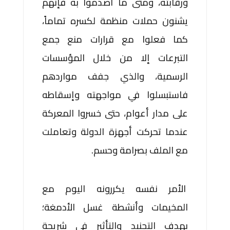
ورقابته، ومتى ما اصدموا به فإنهم
يشنون حملات منظمة لكسره تماماً،
كما فعلوا مع قرارات منع جمع
التبرعات إلا من خلال المؤسسات
الرسمية، والذي جفف مواردهم
فاستبسلوا في مواجهته وإسقاطه
على مدار أعوام، حتى خسروا المعركة
عندما تحركت أجهزة الدولة وتعاملت
مع الملف بصرامة وحسم.
الأمر نفسه يكررونه اليوم مع
المخيمات وأنشطة غسل الأدمغة؛
بهدف التجنيد والتأثير في شريحة