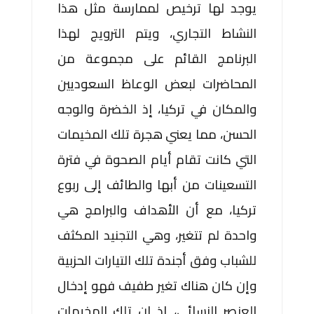
يوجد لها ترخيص لممارسة مثل هذا
النشاط التجاري، ويتم الترويج لهذا
البرنامج القائم على مجموعة من
المحاضرات لبعض الوعاظ السعوديين
والمكان في تركيا، إذ الخضرة والوجه
الحسن، مما يعني هجرة تلك المخيمات
التي كانت تقام أيام الصحوة في فترة
التسعينات من أبها والطائف إلى ربوع
تركيا، مع أن الأهداف والبرامج هي
واحدة لم تتغير، وهي التجنيد المكثف
للشباب وفق أجندة تلك التيارات الحزبية
وإن كان هناك تغير طفيف فهو إدخال
العنصر النسائي، إذ إن تلك المخيمات