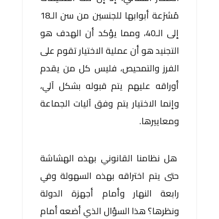
مُشرَعة أبوابها للجنسين من سن الـ18
إلى الـ40، ومما يؤكد أن الهدف هو
التجنيد هو أن عملية الاختيار تقوم على
الفرز والتمحيص، فليس كل من يقدم
أوراقه عليهم يتم قبوله بشكل آلي،
وإنما الاختيار يتم وفق آليات الجماعة
ومعاييرها.
هل نظامنا القانوني بهذه الهشاشة
حتى يتم اختراقه بهذه السهولة وفي
رابعة النهار وأمام أجهزة الدولة
ونظرها؟ هذا السؤال الذي أضعه أمام