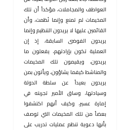
العواطف والمجاملات، مؤكداً أن تلك
المخيمات لم تمنع وإنما نُظمت، وأن
القائمين عليها لا يريدون التنظيم وإنما
يريدون الفوضى السابقة، إذ إن
العملية تكون بإرادتهم، يفعلون ما
يريدون، ويقيمون تلك المخيمات
والمناشط كيفما يشاؤون، ويأتون بمن
يريدون بعيداً عن سلطة الدولة
وسيادتها، وساق الأمير تجربته في
إمارة عسير، وكيف أنهم اكتشفوا
بعضاً من تلك المخيمات التي توصف
بأنها دعوية تنظم عمليات تدريب على