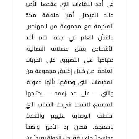
في أحد اللقاءات التي عقدها الأمير
خالد الفيصل أمير منطقة مكة
المكرمة مع مجموعة من المهتمين
بالشأن العام في جدة، قام أحد
الأشخاص بفتل عضلاته النضالية،
متباكياً على التضييق على الحريات
العامة، من خلال إغلاق مجموعة من
المخيمات، التي وصفها بأنها دعوية،
والتي – على حد زعمه – يحتاجها
المجتمع، لاسيما شريحة الشباب التي
اختطف الوصاية عليهم والتحدث
باسمهم، فكان رد الأمير واضحاً
وحاسماً، جاء بلغة رجل الدولة بعيداً عن