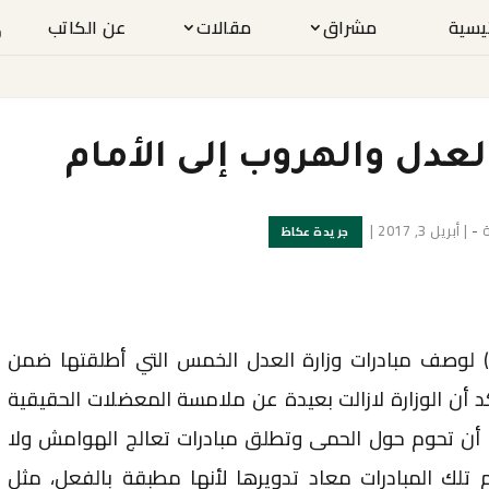
ئيسية
مشراق
مقالات
عن الكاتب
العدل والهروب إلى الأمام
ة
-
|
أبريل 3, 2017
|
جريدة عكاظ
) لوصف مبادرات وزارة العدل الخمس التي أطلقتها ضمن
 الوطني ٢٠٢٠؛ لأنها تؤكد أن الوزارة لازالت بعيدة عن ملامسة المعضلات الحقيقية
ت أن تحوم حول الحمى وتطلق مبادرات تعالج الهوامش ولا
لك المبادرات معاد تدويرها لأنها مطبقة بالفعل، مثل