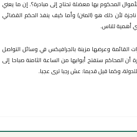
كان سداد الأموال المحكوم بها معضلة تحتاج إلى مبادرة؟. إن ما يعني
اجزة لأن ذلك هو (المتن) وأما كيف ينفذ الحكم القضائي
 أهمية للناس.
جزات القائمة وعرضها مزينة بالجرافيكس في وسائل التواصل
 أن المحاكم ستفتح أبوابها من الساعة الثامنة صباحا إلى
ة للدولة، وكما قيل قديما: عش رجبا ترى عجبا.