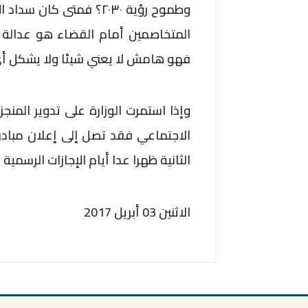
وطموح رؤية ٢٠٣٠؟ فمتى 
المتخاصمين أمام القضاء هو عدالة ن
فهو هامش لا يعني شيئا ولا يشكل أي
وإذا استمرت الوزارة على تدوير المن
الاجتماعي فقد تصل إلى إعلان مبادرة
الثانية ظهرا عدا أيام الإجازات الرسمي
الاثنين 03 أبريل 2017