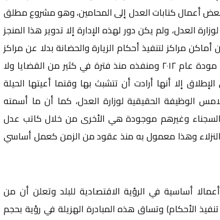
بعض أعمال كتابات العدل إلى المحامين، وهو مشروع مطلق
لوزارة العدل، ولم يكن دور لهذه الإدارة إلا تدوير هذا المنجز
ن أماكن مراكز لتنفيذ أحكام الزيارة والحضانة بدلا عن مراكز
الشرطة وهي مبادرة ابتكرتها جمعية مودة عام ٢٠١٢ ومنفذه منذ فترة في كثير من القضايا ولا
الإطلاق إلا أنها أرادت أن تتشبث بها وقتما أعيتها الحيلة
امس الوظيفة الحقيقية لوزارة العدل، كما أن ما أسمته
م السجناء وغيرهم موجودة هي الأخرى من خلال كاتب عدل
لنزلاء وهذا معمول به منذ عقود من الزمن كعمل أساسي
عمالا أساسية في الرؤية الاقتصادية للبلد وتعلن أن من
تنفيذ الأحكام) وتساق هذه المبادرة الهزيلة في رؤية بحجم