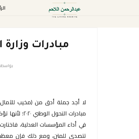
الر
مبادرات وزارة 
بواسط
لا أجد جملة أدق من (مخيب للآمال
مبادرات التحول
في أداء المؤسسات العدلية، فاختار
تتصدى للمتن، ومع ذلك فإن معظم ت