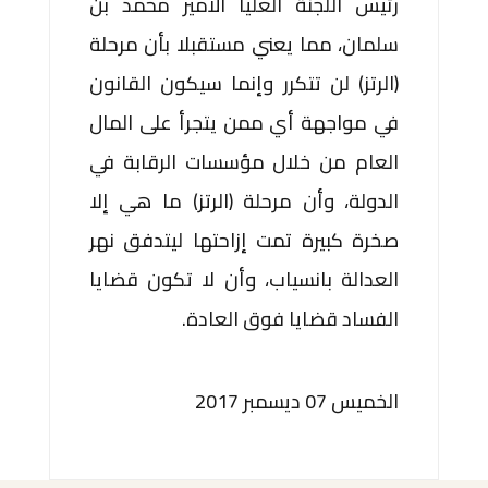
رئيس اللجنة العليا الأمير محمد بن
سلمان، مما يعني مستقبلا بأن مرحلة
(الرتز) لن تتكرر وإنما سيكون القانون
في مواجهة أي ممن يتجرأ على المال
العام من خلال مؤسسات الرقابة في
الدولة، وأن مرحلة (الرتز) ما هي إلا
صخرة كبيرة تمت إزاحتها ليتدفق نهر
العدالة بانسياب، وأن لا تكون قضايا
الفساد قضايا فوق العادة.
الخميس 07 ديسمبر 2017