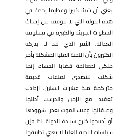
يعني أن شيئا كبيرا وعظيما يحدث في
هذه الدولة التي لا تتوقف عن إحداث
الخطوات الجريئة والكبيرة في منظومة
العدالة، الأمر الذي قد لا يدركه
الكثيرون بأن اللجنة العليا المشكلة بأمر
ملكي لمعالجة قضايا الفساد، إنما
شكلت للتصدي لملفات قديمة
متراكمة منذ عشرات السنين، ازدادت
تعقيدا مع الزمن واندرست أدلتها
وملفاتها وغيب الموت بعض شهودها
أو أصبحوا خارج سيادة الدولة، لذا فإن
سياسات اللجنة العليا لا يعني تطبيقها