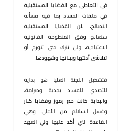
في التعاطي مع القضايا المستقبلية
في ملفات الفساد بما فيه مسألة
التصالح، لأن القضايا المستقبلية
ستعالج وفق المنظومة القانونية
الاعتيادية، ولن تترك حتى تتورم أو
تتلاشى أدلتها وبيناتها وشهودها.
فتشكيل اللجنة العليا هو بداية
للتصدي للفساد بجدية وصرامة،
والبداية كانت مع رموز وقضايا كبار
وغسل السلالم من الأعلى، وهي
القاعدة التي أكد عليها ولي العهد