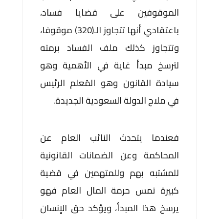
الموقوفين على قضايا فساد،
باعتقادي أنها تتجاوز الـ(320) موقوفا،
وتتجاوز كذلك ملف الفساد برمته
لترسخ مبدأ غاية في الأهمية وهو
سيادة القانون وهو المَعلم الرئيس
في ملاح الدولة السعودية الجديدة.
فعندما يتحدث النائب العام عن
المحاكمة وعن الضمانات القانونية
للمشتبه بهم وللمتهمين في قضية
كبيرة تمس حرمة المال العام فهو
يرسخ هذا المبدأ، ويؤكد حق الإنسان