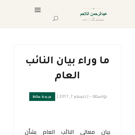
ما وراء بيان النائب
العام
بواسطة
-
|
ديسمبر 7, 2017
|
جريدة عكاظ
بيان معالي النائب العام بشأن