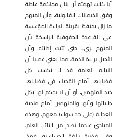
أيا كانت تهمته أن ينال محاكمة عادلة
وفق الضمانات القانونية، وأن المتهم
ما زال يحتفظ بقرينة البراءة المؤسسة
على القاعدة الحقوقية الراسخة بأن
المتهم بريء حتى تثبت إدانته، وأن
الأصل براءة الذمة، مما يعني عمليا أن
النيابة العامة قد لا تكسب كل
قضاياها أمام القضاء في قضاياها
ضد المتهمين، أو أن لا يحكم لها بكل
طلباتها وأنها والمتهمين أمام منصة
العدالة (على حد سواء) معهم، وهذه
المبادئ عندما تصدر من النائب العام،
وفي قضية بالغة الحساسية، فهذا