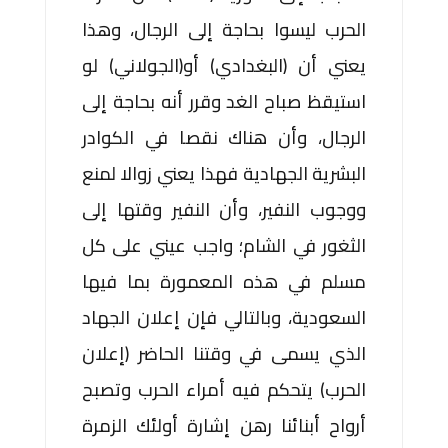
الحرب ليسوا بحاجة إلى الرجال، وهذا
يعني أن (البغدادي) أو(الجولاني) لو
استيقظ صباح الغد وقرر أنه بحاجة إلى
الرجال، وأن هناك نقصا في الكوادر
البشرية الجهادية فهذا يعني زوالا لمنع
ووجوب النفير، وأن النفير وقتها إلى
الثغور في الشام؛ واجب عيني على كل
مسلم في هذه المعمورة بما فيها
السعودية، وبالتالي فإن إعلان الجهاد
الذي يسمى في وقتنا الحاضر (إعلان
الحرب) يتحكم فيه أمراء الحرب وتصبح
أرواح أبنائنا رهن إشارة أولئك الزمرة