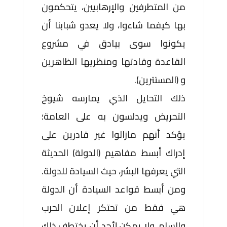
من المتطرفين والإرهابيين، يتحكمون
بها كيفما شاءوا، ولا يعدو شبابنا أن
يكونوا سوى بيادق في مشروع
القاعدة وقادتها ومنظريها الظاهرين
و (المستترين).
ذلك التحايل الذي يمارسه شيوخ
التحريض ويدلسون به على العامة؛
يؤكد أنهم مازالوا غير قادرين على
إدراك أبسط مفاهيم (الدولة) الحديثة
التي يعرفها البشر، حيث السيادة للدولة.
ومن أبسط قواعد السيادة أن الدولة
هي فقط من تحتكر إعلان الحرب
والسلم، ولا يمكن لأحد أن يختطف ذلك