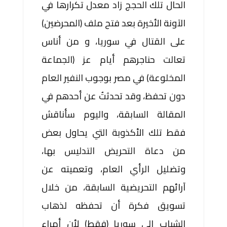
الحال تلك الحجج زاد معدل تكرارها في
الآونة الأخيرة بعد فتح ملف (المحرضين)
على القتال في سوريا، و من أناس
تعالت حناجرهم أيام عز (الجماعة
المخلوعة) في مصر بوجوب النفير العام
دون تحفظ، وقد تحدثتُ عن أحدهم في
المقالة السابقة، واليوم سأناقش
فقط تلك الأكذوبة التي يحاول بعض
من دعاة التحريض التدليس بها،
وتضليل الرأي العام، وتعميته عن
آرائهم التحريضية السابقة، من خلال
تسويق فكرة أن تحفظه لذهاب
الشباب إلى سوريا (فقط) لأن أمراء