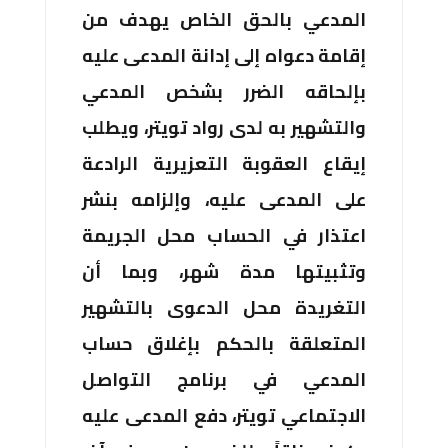
المدعي بالحق الخاص يهدف من
إقامة دعواه إلى إدانة المدعى عليه
بإلحاقه الضرر بشخص المدعي
والتشهير به لدى رواد تويتر، ويطلب
إيقاع العقوبة التعزيرية الرادعة
على المدعى عليه، وإلزامه بنشر
اعتذار في الحساب محل الجريمة
وتثبيتها مدة شهر، وبما أن
التغريدة محل الدعوى بالتشهير
المتعلقة بالحكم بإغلاق حساب
المدعي في برنامج التواصل
الاجتماعي تويتر، دفع المدعى عليه