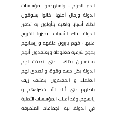
الدم الحرام ، واستهدفوا مؤسسات
الدولة ورجال أمنها؛ كانوا يسوقون
لذلك أسبابًا واهية يتأولون به تكفير
الدولة لتلك الأسباب ليجيزوا الخروج
عليها ، فهم يبررون عنفهم و إرهابهم
بحجج شرعية مغلوطة ويعتقدون أنهم
محتسبون بذلك، حتى تصدَت لهم
الدولة بكل حسم وقوة، و تصدى لهم
العلماء و المفكرون بكشف زيف
باطلهم حتى أباد الله خضراءهم و
يابسهم، وقد أعلنت المؤسسات الأمنية
في الدولة، نية الجماعات المتطرفة