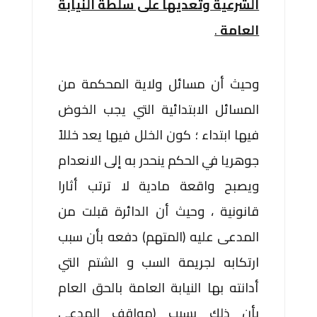
الشرعية وتعديها على سلطة النيابة
العامة
.
وحيث أن مسائل ولاية المحكمة من
المسائل الابتدائية التي يجب الخوض
فيها ابتداء ؛ كون الخلل فيها يعد خللاً
جوهريا في الحكم ينحدر به إلى الانعدام
ويصبح واقعة مادية لا ترتب أثارا
قانونية ، وحيث أن الدائرة قبلت من
المدعى عليه (المتهم) دفعه بأن سبب
ارتكابه لجريمة السب و الشتم التي
أدانته بها النيابة العامة بالحق العام
بأن ذلك بسبب (مواقف المدعي