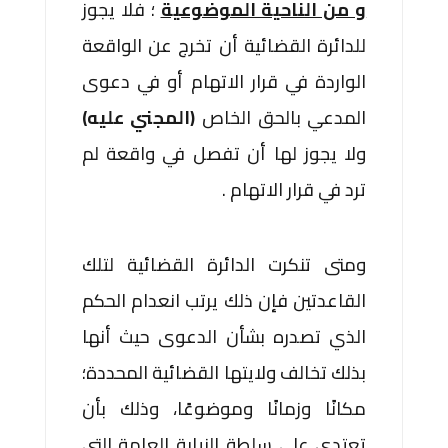
و من الناحية الموضوعية
؛ فلا يجوز
للدائرة القضائية أن تخرج عن الواقعة
الواردة في قرار الاتهام أو في دعوى
المدعي بالحق الخاص
(المجني عليه)
ولا يجوز لها أن تفصل في واقعة لم
ترد في قرار الاتهام .
ومتى تنكرت الدائرة القضائية لتلك
القاعدتين فإن ذلك يرتب انعدام الحكم
الذي تصدره بشأن الدعوى حيث أنها
بذلك تخالف ولايتها القضائية المحددة؛
مكانًا وزمانًا وموضوعًا، وذلك بأن
تعتدي على سلطة النيابة العامة التي