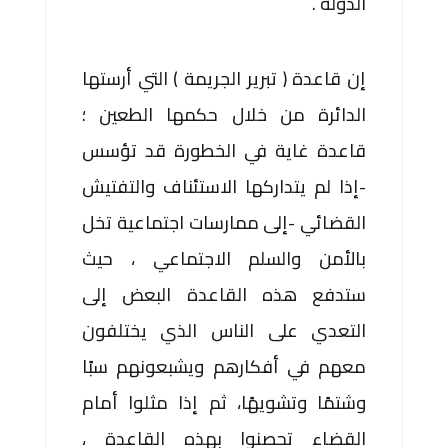
الدولة .
إن قاعدة ( تبرير الجريمة ) التي أرستها
الدائرة من خلال حكمها الطعين ؛
قاعدة غاية في الخطورة قد تؤسس
-إذا لم يتداركها الاستئناف والتفتيش
القضائي -إلى ممارسات اجتماعية تخل
بالأمن والسلم الاجتماعي ، حيث
ستدفع هذه القاعدة البعض إلى
التعدي على الناس الذي يختلفون
معهم في أفكارهم ويشبعونهم سبًا
وشتمًا وتشويهًا، ثم إذا مثلوا أمام
القضاء تحصنوا بهذه القاعدة ،