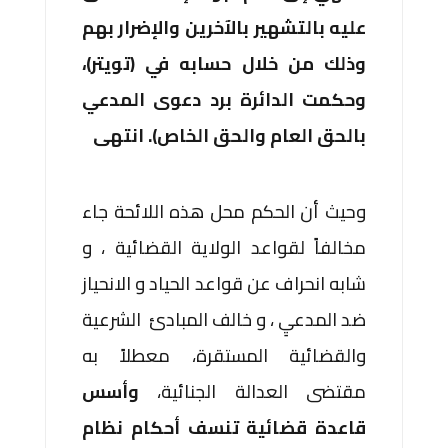
عليه بالتشهير بالآخرين والإضرار بهم
وذلك من خلال حسابه في (تويتر)،
وحكمت الدائرة برد دعوى المدعي
بالحق العام والحق الخاص). انتهى
وحيث أن الحكم محل هذه اللائحة جاء
مخالفاً لقواعد الولاية القضائية ، و
شابه انحراف عن قواعد الحياد و الانحياز
ضد المدعيِ ، و خالف المبادئ الشرعية
والقضائية المستقرة، معطلاً به
مقتضى العدالة الجنائية،
وأسس
قاعدة قضائية تنسف أحكام نظام