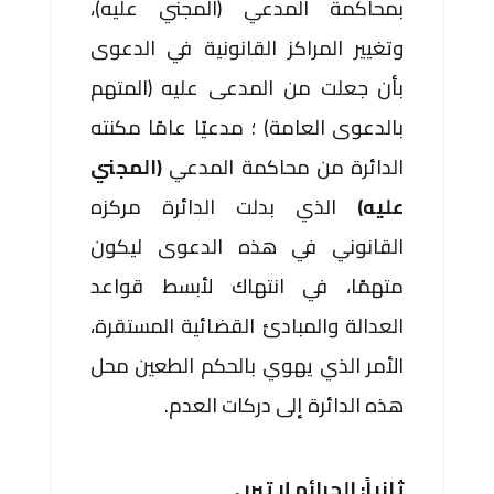
بمحاكمة المدعي (المجني عليه)،
وتغيير المراكز القانونية في الدعوى
بأن جعلت من المدعى عليه (المتهم
بالدعوى العامة) ؛ مدعيًا عامًا مكنته
الدائرة من محاكمة المدعي
(المجني
عليه)
الذي بدلت الدائرة مركزه
القانوني في هذه الدعوى ليكون
متهمًا، في انتهاك لأبسط قواعد
العدالة والمبادئ القضائية المستقرة،
الأمر الذي يهوي بالحكم الطعين محل
هذه الدائرة إلى دركات العدم.
ثانياً: الجرائم لا تبرر .