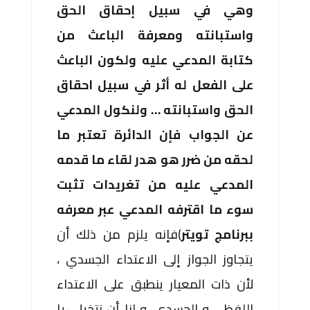
وهي في سبيل إحقاق الحق
واستبانته ومعرفة الباعث من
كتابة المدعي عليه ولكون الباعث
على الفعل له أثر في سبيل احقاق
الحق واستبانته … ولنكول المدعي
عن الجواب فإن الدائرة تعتبر ما
لحقه من ضرر هو هدر لقاء ما قدمه
المدعي عليه من تغريدات تثبت
سوء ما اقترفه المدعي عبر معرفه
ببرنامج تويتر
)فإنه يلزم من ذلك أن
يتجاوز الجواز إلى الاعتداء الجسدي ،
لأن ذات المعيار ينطبق على الاعتداء
اللفظي و الجسدي، و لنا أن نتخيل -يا