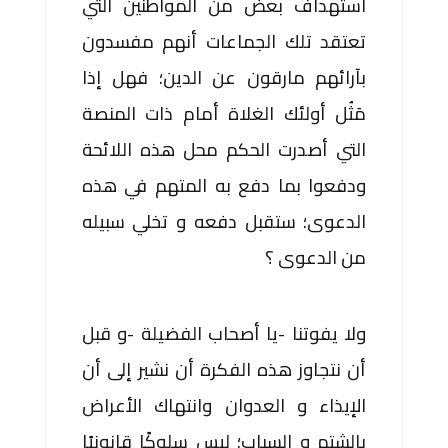
استهداف بعض من المواطنين التي
تعتقد تلك الجماعات أنهم مفسدون
بآرائهم مارقون عن الدين؛ فهل إذا
مَثُل أولئك الغلاة أمام ذات المنصة
التي أصدرت الحكم محل هذه اللائحة
ودفعوا بما دفع به المتهم في هذه
الدعوى؛ ستقبل دفعه و تخلي سبيله
من الدعوى ؟
ولا يفوتنا -يا أصحاب الفضيلة -و قبل
أن نتجاوز هذه الفكرة أن نشير إلى أن
الإيذاء و العدوان وانتهاك الأعراض
بالشتم و السباب؛ ليس سلوكًا قانونيًا