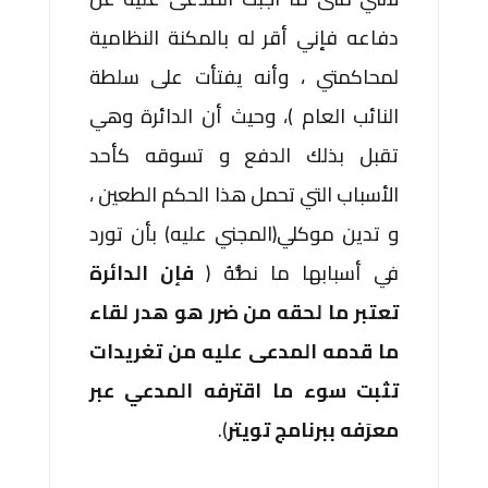
دفاعه فإني أقر له بالمكنة النظامية
لمحاكمتي ، وأنه يفتأت على سلطة
النائب العام )، وحيث أن الدائرة وهي
تقبل بذلك الدفع و تسوقه كأحد
الأسباب التي تحمل هذا الحكم الطعين ،
و تدين موكلي(المجني عليه) بأن تورد
في أسبابها ما نصُّهُ (
فإن الدائرة
تعتبر ما لحقه من ضرر هو هدر لقاء
ما قدمه المدعى عليه من تغريدات
تثبت سوء ما اقترفه المدعي عبر
معرَفه ببرنامج تويتر
).