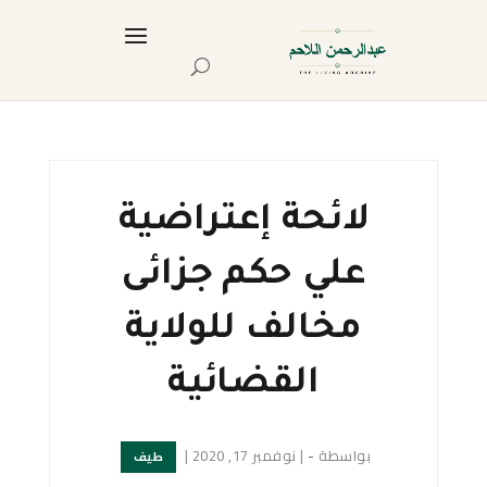
لائحة إعتراضية
علي حكم جزائى
مخالف للولاية
القضائية
بواسطة
-
|
نوفمبر 17, 2020
|
طيف