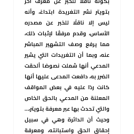
بكونه ناقلًا للخبر عن معرف آخر
بتويتر نشر التغريدة ابتداءً، وأنه
ليس إلا ناقلًا للخبر عن مصدره
الأساس، وقدم مرفقًا لإثبات ذلك،
مما يرفع وصف التشهير المباشر
عنه، وبما أن التغريدات التي يشير
المدعي أنها شملت نصوصًا ألحقت
الضرر به، دافعت المدعى عليها أنها
كانت ردًا عليه في بعض المواقف
المعلنة من المدعي بالحق الخاص
والتي تحدث بها عبر معرفة بتويتر،…
وحيث أن الدائرة وهي في سبيل
إحقاق الحق واستبانته، ومعرفة