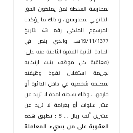
لممارسة السلطة لمن يملكون الحق
القانوني لممارستها، و ذلك ما يؤكده
المرسوم الملكي رقم 43 بتاريخ
19/11/1377هـ، والذي ينص في
المادة الثانية الفقرة الثامنة منه على:
(معاقبة كل موظف يثبت ارتكابه
لجريمة استغلال نفوذ وظيفته
لمصلحة شخصية في داخل الدائرة أو
خارجها ، وذلك بسجنه لمدة لا تزيد عن
عشر سنوات أو بغرامة لا تزيد عن
عشرين ألف ريال … 8
: تطبق هذه
العقوبة على من يسيء المعاملة