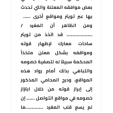
بعض موافقه المعلنة والتي تحدث
بها عبر تويتر ومواقع أخرى ……
ومن الظاهر أن المغرد /
…………………. قد اتخذ من تويتر
ساحات معارك لإظهار قوته
ومواقفه بشكل معلن متخذاً
المحكمة سبيلاً له لتصفية خصومه
والتباهي بذلك أمام رواد هذه
المواقع، ودرج المحامي المذكور
إلى إبراز قوته من خلال ابتزاز
خصومه في مواقع التواصل ……. إن
لم يسع قلب المغرد ……………ما