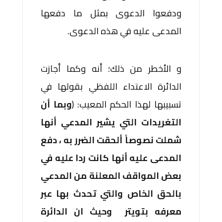
ودفعوا الدعوى بمثل ما دفعها
المدعى عليه في هذه الدعوى.
و الأخطر من ذلك؛ أنه وكما أجازت
الدائرة الاعتداء اللفظي بقولها في
تسبيبها لهذا الحكم المعيب: (
وبما أن
التغريدات التي يشير المدعي أنها
شملت نصوصاً ألحقت الضرر به ، دفع
المدعى عليه أنها كانت ردا عليه في
بعض المواقف المعلنة من المدعي
بالحق الخاص والتي تحدث بها عبر
معرفه بتويتر وحيث ان الدائرة