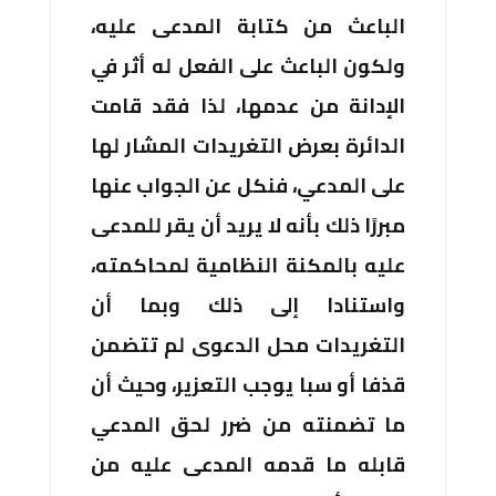
الباعث من كتابة المدعى عليه،
ولكون الباعث على الفعل له أثر في
الإدانة من عدمها، لذا فقد قامت
الدائرة بعرض التغريدات المشار لها
على المدعي، فنكل عن الجواب عنها
مبررًا ذلك بأنه لا يريد أن يقر للمدعى
عليه بالمكنة النظامية لمحاكمته،
واستنادا إلى ذلك وبما أن
التغريدات محل الدعوى لم تتضمن
قذفا أو سبا يوجب التعزير، وحيث أن
ما تضمنته من ضرر لحق المدعي
قابله ما قدمه المدعى عليه من