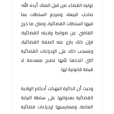
توليه القضاء من قبل الملك أيده الله؛
صاحب البيعة، ومرجع السلطات بما
فيها السلطات القضائية، ومتى ما خرج
القاضي عن ضوابط ولايته القضائية؛
فإن ذلك ينزع عنه الصفة القضائية،
وينسحب ذلك على الإجراءات القضائية
التي اتخذها لأنها تصبح منعدمة لا
قيمة قانونية لها.
وحيث أن الدائرة انتهكت أحكام الولاية
القضائية بعدوانها على سلطة النيابة
العامة، وممارستها لإجراءات قضائية