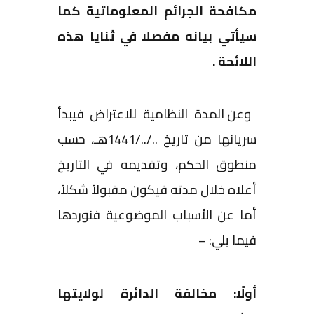
مكافحة الجرائم المعلوماتية كما
سيأتي بيانه مفصلا في ثنايا هذه
اللائحة .
وعن المدة النظامية للاعتراض فيبدأ
سريانها من تاريخ ../../1441هـ، حسب
منطوق الحكم، وتقديمه في التاريخ
أعلاه خلال مدته فيكون مقبولاً شكلاً،
أما عن الأسباب الموضوعية فنوردها
فيما يلي: –
أولًا: مخالفة الدائرة لولايتها