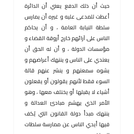
حيث أن ذلك الدفع يعني أن الدائرة
أعطت للمدعى عليه و غيره أن يمارس
سلطة النيابة العامة ، و أن يحاكم
الناس على آرائهم خارج أروقة القضاء و
مؤسسات الدولة ، و أن له الحق أن
يعتدي على الناس و ينتهك أعراضهم و
يشوه سمعتهم و ينشر عنهم قالة
السوء فقط لأنهم يقولون أو يفعلون
أشياء لا يقبلها أو يختلف معها ، وهو
الأمر الذي يهشم مبادئ العدالة و
ينتهك مبدأ دولة القانون التي يُكف
فيها أيدي الناس عن ممارسة سلطات