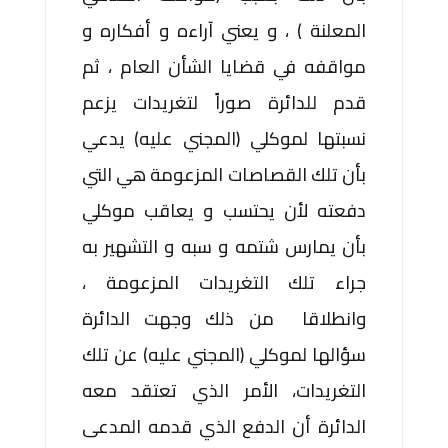
المعلنة ) ، و يعني آراءه و أفكاره و
مواقفه في قضايا الشأن العام ، ثم
قدم للدائرة صوراً لتغريدات يزعم
نسبتها لموكلي (المجني عليه) يدعي
بأن تلك القصاصات المزعومة هي التي
دفعته لأن يحتسب و يعاقب موكلي
بأن يمارس شتمه و سبه و التشهير به
جراء تلك التغريدات المزعومة ،
وانطلاقا من ذلك وجهت الدائرة
سؤالها لموكلي (المجني عليه) عن تلك
التغريدات، الأمر الذي تعتقد معه
الدائرة أن الدفع الذي قدمه المدعى