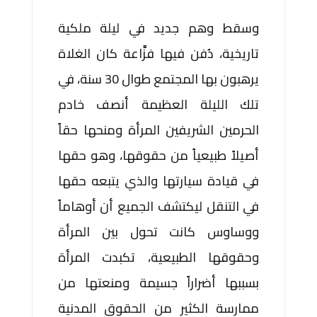
وسقط وهم جديد في ليلة ملكية
تاريخية، دُفن فيها فزَّاعة كان الغلاة
يرهبون بها المجتمع طوال 30 سنة، في
تلك الليلة العظيمة أنصف خادم
الحرمين الشريفين المرأة ومنحها حقاً
أصيلاً طبيعياً من حقوقها، وهو حقها
في قيادة سيارتها والذي يتبعه حقها
في التنقل ليكتشف الجميع أن أوهاماً
ووساوس كانت تحول بين المرأة
وحقوقها الطبيعية، تكبدت المرأة
بسببها أضراراً جسيمة ومنعتها من
ممارسة الكثير من الحقوق المدنية