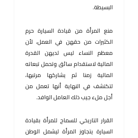
البسيطة.
منع المرأة من قيادة السيارة حرم
الكثيرات من حقهن في العمل، لأن
معظم النساء ليس لديهن القدرة
المالية لاستقدام سائق وتحمل تبعاته
المالية زمنا ثم يشاركها مرتبها،
لتكتشف في النهاية أنها تعمل من
أجل ملء جيب ذلك العامل الوافد.
القرار التاريخي للسماح للمرأة بقيادة
السيارة يتجاوز المرأة ليشمل الوطن