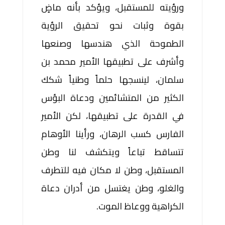
ورؤيته للمستقبل، ويؤكد بأنه ماضٍ
بقوة وثبات نحو تحقيق الرؤية
الطموحة الذي هندسها وصنعها
وأشرف على تطبيقها الأمير محمد بن
سلمان، لينسجها حلماً وطنياً شكك
الكثير من المتشائمين ودعاة البؤس
في القدرة على تطبيقها، لكن الأمير
الفارس كسب الرهان، ورأينا الأوهام
تتساقط تباعاً ويتكشف لنا وطن
المستقبل، وطن لا مكان فيه للتطرف
والغلو، وطن يغتسل من أدران دعاة
الكراهية ووعاظ الموت.