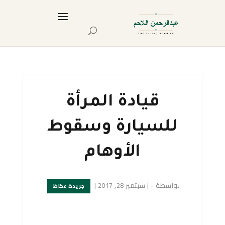
قيادة المرأة
للسيارة وسقوط
الأوهام
بواسطة
-
|
سبتمبر 28, 2017
|
جريدة عكاظ