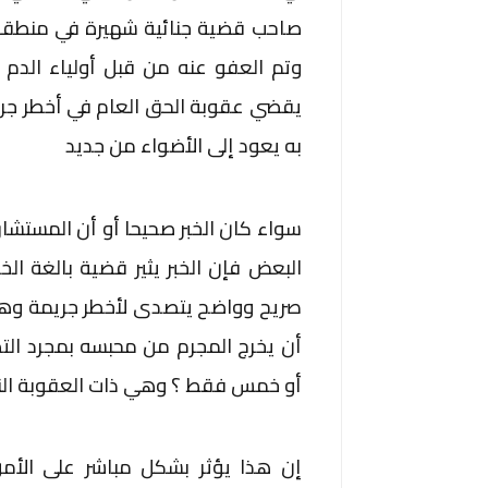
صاحب قضية جنائية شهيرة في منطقة 
وتم العفو عنه من قبل أولياء الدم 
يقضي عقوبة الحق العام في أخطر جريم
به يعود إلى الأضواء من جديد
سواء كان الخبر صحيحا أو أن المستشار
البعض فإن الخبر يثير قضية بالغة ا
صريح وواضح يتصدى لأخطر جريمة وهي إ
أن يخرج المجرم من محبسه بمجرد الت
أو خمس فقط ؟ وهي ذات العقوبة الت
إن هذا يؤثر بشكل مباشر على الأمن 