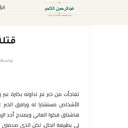
الر
قتلة
بواسطة
تفاجأت من خبر تم تداوله بكثرة عبر 
الأشخاص مستشارا له ورافق الخبر ع
هاشتاق فكوا العاني ويمتدح أحد الإره
لي بطبيعة الحال، لكن الذي صدمني ب