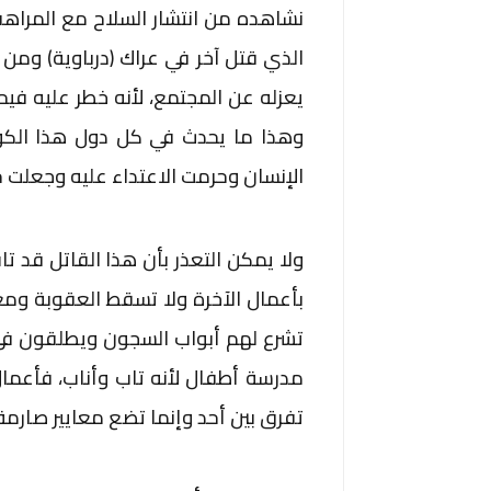
نشاهده من انتشار السلاح مع المراهقي
الذي قتل آخر في عراك (درباوية) ومن ث
يعزله عن المجتمع، لأنه خطر عليه ف
وهذا ما يحدث في كل دول هذا الكوك
الإنسان وحرمت الاعتداء عليه وجعلت
ولا يمكن التعذر بأن هذا القاتل قد ت
بأعمال الآخرة ولا تسقط العقوبة ومع
تشرع لهم أبواب السجون ويطلقون في 
مدرسة أطفال لأنه تاب وأناب، فأعمال ا
تفرق بين أحد وإنما تضع معايير صارمة