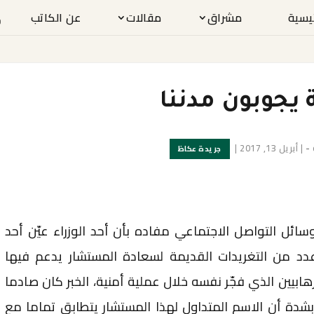
ئيسية
مشراق
مقالات
عن الكاتب
 يجوبون مدننا
-
|
أبريل 13, 2017
|
جريدة عكاظ
وسائل التواصل الاجتماعي مفاده بأن أحد الوزراء عيّن أحد
دد من التغريدات القديمة لسعادة المستشار يدعم فيها
ابيين الذي فجّر نفسه خلال عملية أمنية، الخبر كان صادما
شدة أن الاسم المتداول لهذا المستشار يتطابق تماما مع