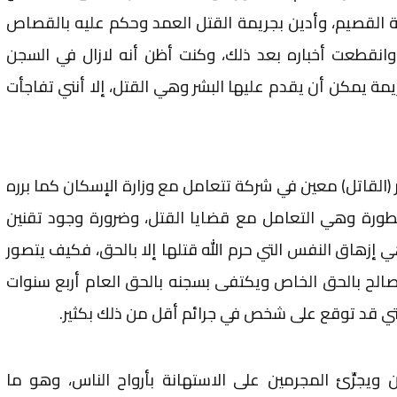
القصيم، وأدين بجريمة القتل العمد وحكم عليه بالقصاص
وانقطعت أخباره بعد ذلك، وكنت أظن أنه لازال في السجن
ة يمكن أن يقدم عليها البشر وهي القتل، إلا أنني تفاجأت
 (القاتل) معين في شركة تتعامل مع وزارة الإسكان كما برره
لخطورة وهي التعامل مع قضايا القتل، وضرورة وجود تقنين
زهاق النفس التي حرم الله قتلها إلا بالحق، فكيف يتصور
صالح بالحق الخاص ويكتفى بسجنه بالحق العام أربع سنوات
ي قد توقع على شخص في جرائم أقل من ذلك بكثير.
ويجرِّئ المجرمين على الاستهانة بأرواح الناس، وهو ما