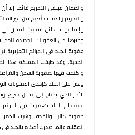
والمكان فيبقى التجريم قائما إلا أن ا
والتجريم والعقاب أصبح من غير الملائ
وإنما يوجد بدائل عقابية للمدان في
وغيرها من العقوبات الجديدة الحديثه 
عقوبة الجلد في الجرائم التعزيرية تر
الحدية، وقد طبقت المملكة هذا المف
واكتفت فيها بعقوبة السجن والغرامة و
ونص على الجلد كإحدى العقوبات الوارد
الأمر الذي يحتاج إلى تدخل سريع و
استخدام الجلد كعقوبة في الجرائم ا
عقوبة كالزنا والقذف وشرب الخمر، و
المقننة وإنما صدرت أحكام بالجلد في ج