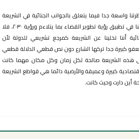
تنا واسعة جدا فيما يتعلق بالجوانب الجنائية في الشريعة
وأن تكون مقاصد الشريعة هي حادينا في تطبيق رؤية تطوير القضاء بما يتلاءم ورؤية ٢٠٣٠، فلا
ية أننا تخلينا عن الشريعة كمرجع تشريعي للدولة لأن
عفو كبيرة جدا تركها الشارع دون نص قطعي الدلالة قطعي
 هذه الشريعة صالحة لكل زمان وكل مكان مهما كانت
لاقتصادية كبيرة وعميقة والأرضية دائما هي قواطع الشريعة
ة أين دارت وحيث كانت.