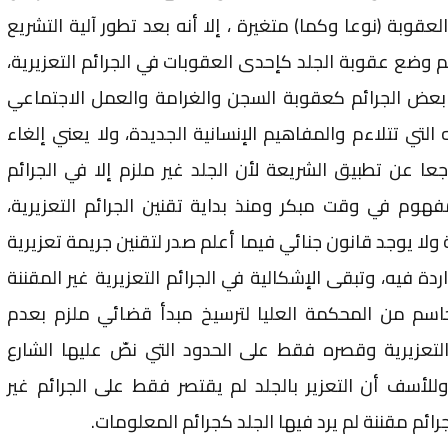
لعقوبة (نوعا وكما) متغيرة ، إلا أنه بعد تطور آلية التشريع
م وضع عقوبة الجلد كإحدى العقوبات في الجرائم التعزيرية،
 بعض الجرائم كعقوبة السجن والغرامة والعمل الاجتماعي
التي تتلاءم والمفاهيم الإنسانية الجديدة، ولا يعني إلغاء
اجعا عن تطبيق الشريعة لأن الجلد غير ملزم إلا في الجرائم
هوم في وقت مبكر ومنذ بداية تقنين الجرائم التعزيرية،
لا يوجد قانون جنائي فيما أعلم صدر لتقنين جريمة تعزيرية
ة فيه، وتبقى الإشكالية في الجرائم التعزيرية غير المقننة
حاسم من المحكمة العليا لترسيخ مبدأ قضائي ملزم بعدم
لتعزيرية وقصره فقط على الحدود التي نصّ عليها الشارع
للأسف أن التعزير بالجلد لم يقتصر فقط على الجرائم غير
رائم مقننة لم يرد فيها الجلد كجرائم المعلومات.