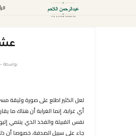
الر
عشي
بواسطة
-
لعل الكثير اطلع على صورة وثيقة مسرب
أي غرابة، إنما الغرابة أن هناك ما يقا
نفس القبيلة والفخذ الذي ينتمي إليه
جاء على سبيل الصدفة، خصوصا أن ذلك 