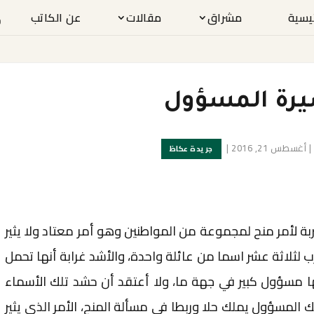
ئيسية
مشراق
مقالات
عن الكاتب
رة المسؤول
|
أغسطس 21, 2016
|
جريدة عكاظ
ة لأمر منح لمجموعة من المواطنين وهو أمر معتاد ولا يثير
رب لثلاثة عشر اسما من عائلة واحدة، والأشد غرابة أنها تحمل
ا مسؤول كبير في جهة ما، ولا أعتقد أن حشد تلك الأسماء
المسؤول يملك حلا وربطا في مسألة المنح، الأمر الذي يثير