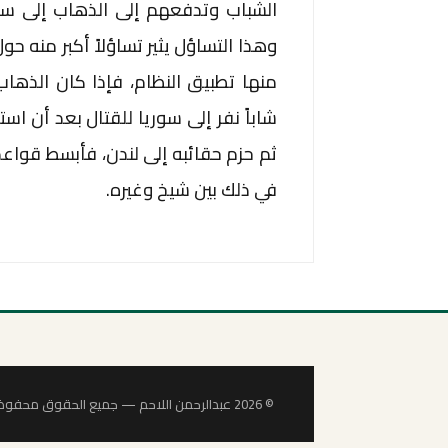
الشباب وتدفعهم إلى الذهاب إلى سوريا
وهذا التساؤل يثير تساؤلاً أكبر منه ح
منها تطبيق النظام، فإذا كان الذها
شاباً نفر إلى سوريا للقتال بعد أن اس
ثم حزم حقائبه إلى لندن، فأبسط قواعد
في ذلك بين شيخ وغيره.
© 2026 عبدالرحمن اللاحم — جميع الحقوق محفوظة