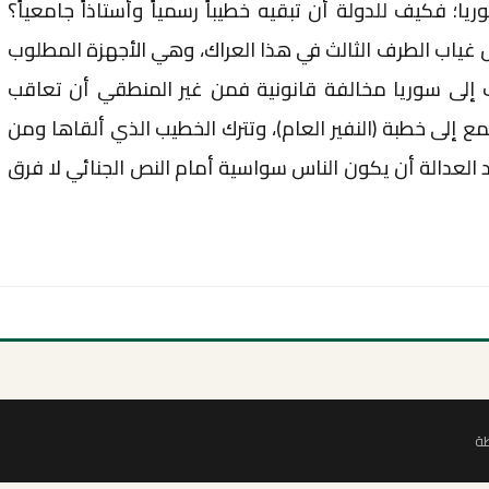
؛ فكيف للدولة أن تبقيه خطيباً رسمياً وأستاذاً جامعياً؟
ول غياب الطرف الثالث في هذا العراك، وهي الأجهزة المطلوب
ب إلى سوريا مخالفة قانونية فمن غير المنطقي أن تعاقب
تمع إلى خطبة (النفير العام)، وتترك الخطيب الذي ألقاها ومن
 العدالة أن يكون الناس سواسية أمام النص الجنائي لا فرق