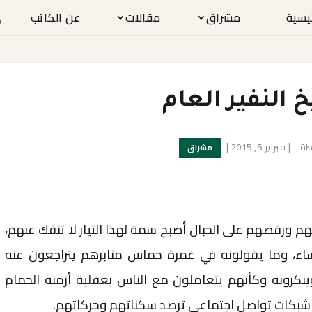
ئيسية
مشراق
مقالات
عن الكاتب
النفير العام
طة
-
|
فبراير 5, 2015
|
مشراق
هم ورقصهم على الحبال أصبح سمة لهذا التيار لا تنفك عنهم،
مساء، وما يقولونه في غمرة حماس منابرهم يتراجعون عنه
ينكرونه وكأنهم يتعاملون مع الناس بعقلية أزمنة الحمام
لا شبكات تواصل اجتماعي ترصد سكناتهم وحركاتهم.