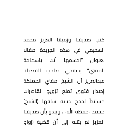
كتب صديقنا وزميلنا العزيز محمد
السحيمي في هذه الجريدة مقالا
بعنوان “احسمها أنت ياسماحة
المفتي” يستنخي صاحب الفضيلة
عبدالعزيز آل الشيخ مفتي المملكة
إصدار فتوى تمنع تزويج القاصرات
مستنداً لحجج دينية ساقها (الشيخ)
محمد -حفظه الله- ، ويبدو بأن صديقنا
العزيز لم يتنبه إلى أن قضية (زواج