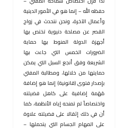
لذا فإن اختصاص سماحة المفتي –
حفظه الله – إنما هو في الأمور الدينية
وأعمال الآخرة، ونحن نتحدث في زواج
القصر عن مصلحة دنيوية تختص بها
أجهزة الدولة المنوط بها حماية
الضرورات الخمس التي جاءت بها
الشريعة وفق أنجع السبل التي يمكن
حمايتها من خلالها، ومطالبة المفتي
بإصدار فتوى (قانونية) إنما هو إضافة
مَهَمة إضافية على كاهل فضيلته
واختصاصاً لم تمنحه إياه الأنظمة، كما
أن في ذلك إثقالا على فضيلته علاوة
على المهام الجسام التي يتحملها –