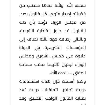
حفظه الله- ولأننا عندها سنطلب من
فضيلته إصدار فتوى لكل قانون يصدر
من مجلس الوزراء تؤكد بأن ذلك
القانون قد جاوز القنطرة الشرعية،
وبالتالي إضافة جهة ثالثة تضاف إلى
المؤسسات التشريعية في الدولة
علاوة على مجلس الشورى ومجلس
الوزراء ليكون ثالثهما مكتب سماحة
المفتي – سدده الله-.
وكما أسلفت فإن هناك استحقاقات
دولية تمليها اتفاقيات دولية تعد
بمثابة القانون الواجب التطبيق وقد