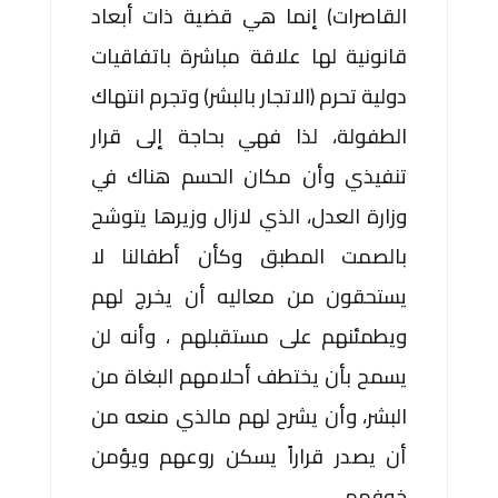
القاصرات) إنما هي قضية ذات أبعاد
قانونية لها علاقة مباشرة باتفاقيات
دولية تحرم (الاتجار بالبشر) وتجرم انتهاك
الطفولة، لذا فهي بحاجة إلى قرار
تنفيذي وأن مكان الحسم هناك في
وزارة العدل، الذي لازال وزيرها يتوشح
بالصمت المطبق وكأن أطفالنا لا
يستحقون من معاليه أن يخرج لهم
ويطمئنهم على مستقبلهم ، وأنه لن
يسمح بأن يختطف أحلامهم البغاة من
البشر، وأن يشرح لهم مالذي منعه من
أن يصدر قراراً يسكن روعهم ويؤمن
خوفهم .