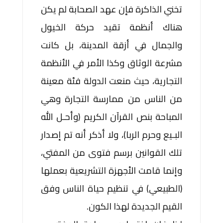
تخني الذاكرة فإن عهد الصحابة لم يكن
هناك أنظمة تقيد حركة الخيول
والجمال في أزقة المدينة، بل كانت
مشرعة الوثاق وكذا الأمر في الأنظمة
التجارية، حيث منعت الدولة فئة معينة
من الناس من ممارسة التجارة وهي
المباحة بنص القرآن الكريم (وأحـل الله
البـيع وحرم الربا)، ولا أذكر أنه تم إصدار
تلك القوانين برسم فتوى من المفتي،
وإنما قامت الأجهزة التشريعية بعملها
(الطبيعي) في تنظيم حياة الناس وفق
القيم الجديدة لهذا الكون.