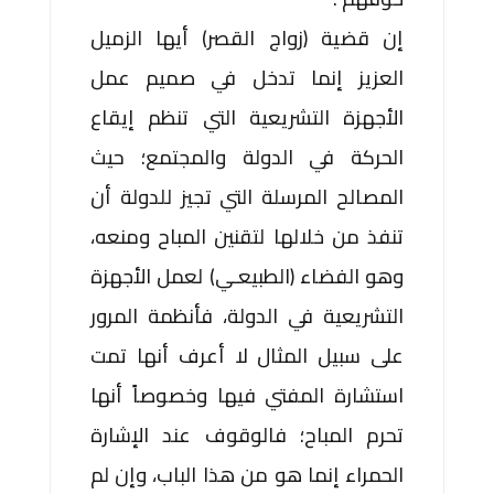
إن قضية (زواج القصر) أيها الزميل
العزيز إنما تدخل في صميم عمل
الأجهزة التشريعية التي تنظم إيقاع
الحركة في الدولة والمجتمع؛ حيث
المصالح المرسلة التي تجيز للدولة أن
تنفذ من خلالها لتقنين المباح ومنعه،
وهو الفضاء (الطبيعـي) لعمل الأجهزة
التشريعية في الدولة، فأنظمة المرور
على سبيل المثال لا أعرف أنها تمت
استشارة المفتي فيها وخصوصاً أنها
تحرم المباح؛ فالوقوف عند الإشارة
الحمراء إنما هو من هذا الباب، وإن لم