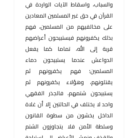
والسباب، واسقاط الآيات الواردة في
القرآن في حق غير المسلمين المعادين
على مخالفيهم من المسلمين، فهم
بذلك يكفرونهم فيستبيحون أعراضهم
قربة إلى الله، تماما كما يفعل
الدواعش عندما يستبيحون دماء
المسلمين؛ فهم يكفرونهم ثم
يقتلونهم، وهؤلاء يكفرونهم ثم
يستبيحون شتمهم، فالجذر الفقهي
واحد لا يختلف في الحالتين إلا أن غلاة
الداخل يخشون من سطوة القانون
وسلطة الأمن فلا يتجاوزون الشتم
والقذف ونهش الأعراض إلى استباحة