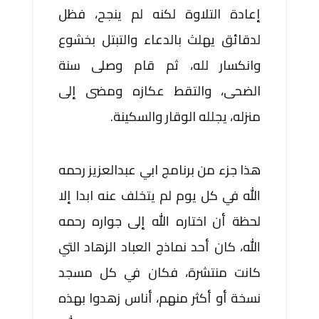
إعادة التلاوة لكنه لم ينجح، فظل
لدقائق يهلث بالدعاء والتبتل بخشوع
وانكسار لله، ثم قام وصلى سنة
الضحى، والتقط عكازه ومضى إلى
منزله، يجلله الوقار والسكينة.
هذا جزء من برنامج ابي عبدالعزيز رحمه
الله في كل يوم لم يتخلف عنه ابدا إلا
لحظة أن اختاره الله إلى جواره رحمه
الله، كان أحد نماذج العباد الزهاد التي
كانت منتشرة، فكان في كل مسجد
نسخة أو أكثر منهم، أناس زهدوا بهذه