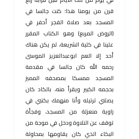
قرن من يومنا هذا؛ كنت جالسا في
المسجد بعد صلاة الفجر أحفر في
(الروض المربع) وهو الكتاب المقرر
علينا في كلية الشريعة، لم يكن هناك
أحد إلا العم ابوعبدالعزيز الموسى
رحمه الله كان جالسا في مقدمة
المسجد ممسكا بمصحفه المميز
بحجمه الكبير ويقرأ منه، بالكاد كان
يصلني ترتيله وأنا منهمك بكتبي في
زاوية منعزلة من المسجد، وفجأة
توقف عن التلاوة ودخل في موجة من
البكاء الذي كان يقاومها بمحاولة