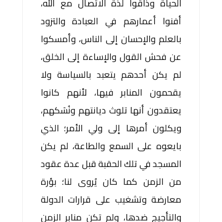
الحياة وذاقوا لذة الاتصال مع الله،
أفنوا أعمارهم في العبادة والتزود
بالعلم والإحسان إلى الناس، وأمسكوا
عن فحش القول والإساءة إلى الخلق،
لم يكن أحدهم يتعبد بالسياسة ولا
يقحمون المنابر فيها، لأنهم كانوا
يعتقدون أنها تلوث ديانتهم ونُسَكهم،
ويكلون أمرها إلى ولي الأمر؛ الذي
بايعوه على السمع والطاعة، لم يكن
المسجد في تلك الحقبة قبل عدة عقود
من الزمن كما كان يُروى لنا؛ بؤرة
معارضة وتشغيب على قرارات الدولة
والتأجيج ضدها، ولم تكن منابر الزمن