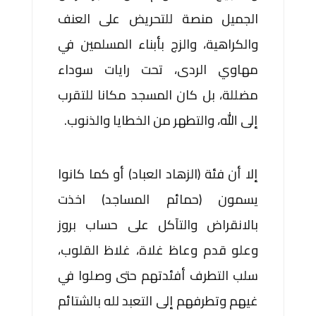
الجميل منصة للتحريض على العنف
والكراهية، والزج بأبناء المسلمين في
مهاوي الردى، تحت رايات سوداء
مضللة، بل كان المسجد مكانا للتقرب
إلى الله، والتطهر من الخطايا والذنوب.
إلا أن فئة (الزهاد العباد) أو كما كانوا
يسمون (حمائم المساجد) اخذت
بالانقراض والتآكل على حساب بروز
وعلو قدم وعاظ غلاة، غلاظ القلوب،
سلب التطرف أفئدتهم حتى وصلوا في
غيهم وتطرفهم إلى التعبد لله بالشتائم