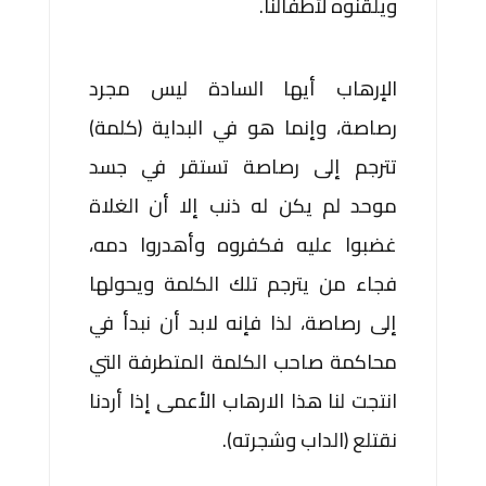
ويلقنوه لأطفالنا.
الإرهاب أيها السادة ليس مجرد
رصاصة، وإنما هو في البداية (كلمة)
تترجم إلى رصاصة تستقر في جسد
موحد لم يكن له ذنب إلا أن الغلاة
غضبوا عليه فكفروه وأهدروا دمه،
فجاء من يترجم تلك الكلمة ويحولها
إلى رصاصة، لذا فإنه لابد أن نبدأ في
محاكمة صاحب الكلمة المتطرفة التي
انتجت لنا هذا الارهاب الأعمى إذا أردنا
نقتلع (الداب وشجرته).