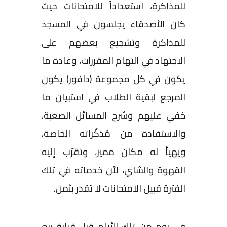
للمذاكرة، استعداداً للامتحانات حيث
كان الأصدقاء يجلسون في المسجد
للمذاكرة وتشجيع بعضهم على
الاجتهاد في التهام المقررات، وعادة ما
يكون في كل مجموعة (دافور) يكون
المرجع لبقية الطلاب في استبيان ما
خفي عليهم وشرح المسائل الصعبة،
والاستفادة من مُذكّراته الخاصة،
ويهيأ له مكان مميز، وتقرّب إليه
القهوة والشاي، لأن خدماته في تلك
الفترة قبيل الامتحانات لا تقدر بثمن.
في يوم من تلك الأيام قبل قرابة ربع