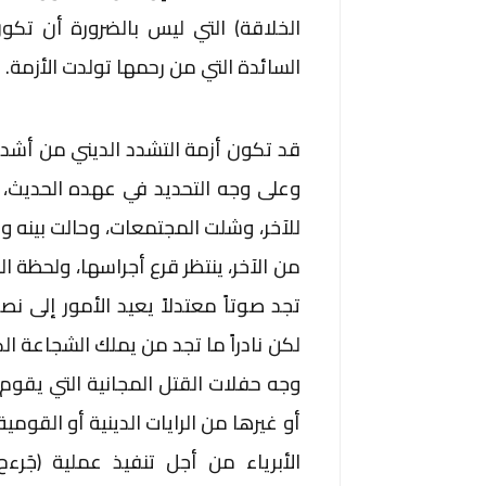
الخلاقة) التي ليس بالضرورة أن تكون
السائدة التي من رحمها تولدت الأزمة.
قد تكون أزمة التشدد الديني من أشد 
وعلى وجه التحديد في عهده الحديث،
للآخر، وشلت المجتمعات، وحالت بينه وب
من الآخر، ينتظر قرع أجراسها، ولحظة ا
تجد صوتاً معتدلاً يعيد الأمور إلى نص
لكن نادراً ما تجد من يملك الشجاعة الك
وجه حفلات القتل المجانية التي يقوم ب
أو غيرها من الرايات الدينية أو القومي
الأبرياء من أجل تنفيذ عملية (جَر