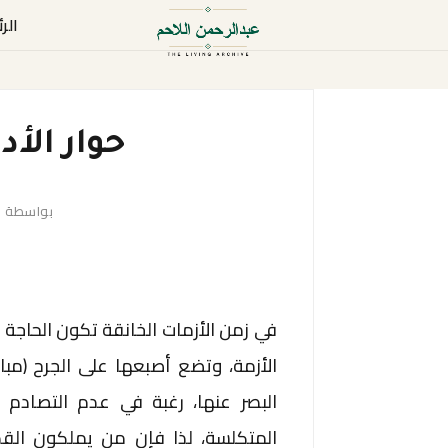
الر
حوار الأد
بواسطة
-
في زمن الأزمات الخانقة تكون الحاجة
الأزمة، وتضع أصبعها على الجرح (مب
البصر عنها، رغبة في عدم التصادم 
المتكلسة، لذا فإن من يملكون القد