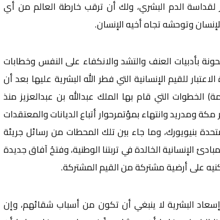
ر لقداسة الدم البشري، ولك أن ترقب خارطة العالم من أي
إنسان وتوحشه تجاه أخيه الإنسان.
نة بأدبيات العنف والتشد والانكفاء على النفس وخطابات
لاعتبار للقيم الإنسانية التي فطر الله البشرية عليها بعد أن
الخطوات التي قام بها الملك عبدالله بن عبدالعزيز منذ
مر مكة ومدريد وانتهاء بمؤتمرحوار أتباع الديانات والمعتقدات
تحدة بنيويورك، وما جاء بين تلك المحطات من رسائل جريئة
دئ الإنسانية الخالدة في تربتنا الوطنية، وفتحُ آفاق جديدة
نيه على أرضية مشتركة من القيم المشتركة.
وجلّ إسعاد البشرية لا ينبغي أن تكون من أسباب شقائهم، وإن