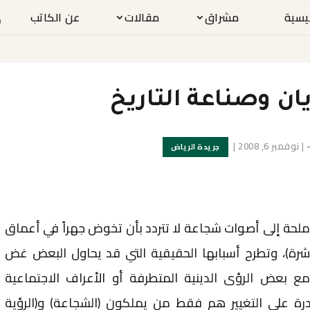
ئيسية
مشراق
مقالات
عن الكاتب
يان وصناعة التاريخ
|
نوفمبر 6, 2008
|
جريدة الرياض
 ملحة إلى أصوات شجاعة لا تتردد بأن تخوض جهراً في أعماق
اشرة)، وتطرح أسبابها الحقيقية التي قد يحاول البعض غض
مع بعض الرؤى الدينية المتطرفة أو الأعراف الاجتماعية
رة على التغيير هم فقط من يملكون (الشجاعة) و(الرؤية