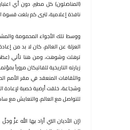
(المناضلون) كل مطير، دون أي اعتبا
نافذة إعلامية، لترى كم بلغت قسوة ال
ووسط تلك الأجواء المحمومة والمشحو
العزلة عن العالم، كان لا بد من إعادة ا
ترهلت وشوهت، ومن هنا تأتي (عظمة) 
زيارته التاريخية للفاتيكان مروراً بمؤت
والثقافات المنعقد في مقر الأمم الم
وشجاعة، خلقت أرضية خصبة لإعادة المبا
للتواصل مع العالم، والتعايش مع ساك
(إن الأديان التي أراد بها الله عزَّ 