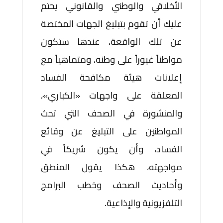
الأخلاقي والوطني والقانوني يحتم
عليك أن تقوم بتبليغ الجهات المختصة
عن تلك الواقعة، عندها ستكون
مواطناً غيوراً على وطنه، ومتماهياً مع
إعلانات هيئة مكافحة الفساد
المعلقة على واجهات «الكباري»،
والمنشورة في الصحف التي تحث
المواطنين على التبليغ عن وقائع
الفساد، وأن يكون شريكاً في
مواجهته، هكذا يقول المنطق
وأحاديث الصحف وخطب البرامج
التلفزيونية والإذاعية.