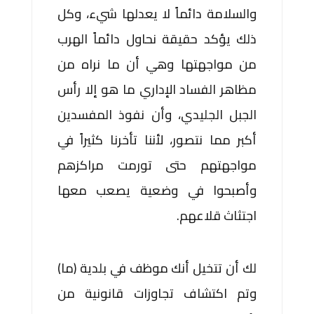
والسلامة دائماً لا يعدلها شيء، وكل
ذلك يؤكد حقيقة نحاول دائماً الهرب
من مواجهتها وهي أن ما نراه من
مظاهر الفساد الإداري ما هو إلا رأس
الجبل الجليدي، وأن نفوذ المفسدين
أكبر مما نتصور، لأننا تأخرنا كثيراً في
مواجهتهم حتى تورمت مراكزهم
وأصبحوا في وضعية يصعب معها
اجتثاث قلاعهم.
لك أن تتخيل أنك موظف في بلدية (ما)
وتم اكتشاف تجاوزات قانونية من