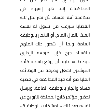
المحاكمات إنما هو إسهام في
مكافحة آفة الفساد، لأن نشر مثل تلك
القضايا سيرعب من تسول له نفسه
العبث بالمال العام، أو الاتجار بالوظيفة
العامة. وبما أن شعور ذلك المتهم
بالفساد جرح فإن مرجعه الإداري
«يطبطب» عليه بأن يرفع باسمه كأحد
المرشحين لشغل وظيفة من الوظائف
العليا مع أنه قيد المحاكمة في قضية
فساد واتجار بالوظيفة العامة، ويرسل
لحضور مؤتمر خارج المملكة للترويح عن
نفسه بعد تلك «المشكلات الوظيفية»