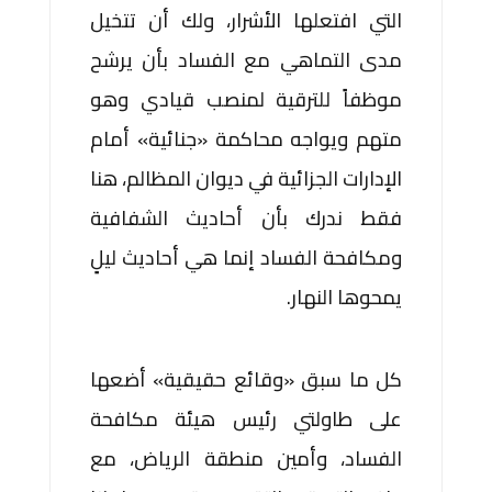
التي افتعلها الأشرار، ولك أن تتخيل
مدى التماهي مع الفساد بأن يرشح
موظفاً للترقية لمنصب قيادي وهو
متهم ويواجه محاكمة «جنائية» أمام
الإدارات الجزائية في ديوان المظالم، هنا
فقط ندرك بأن أحاديث الشفافية
ومكافحة الفساد إنما هي أحاديث ليلٍ
يمحوها النهار.
كل ما سبق «وقائع حقيقية» أضعها
على طاولتي رئيس هيئة مكافحة
الفساد، وأمين منطقة الرياض، مع