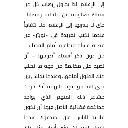
إلى الإعلام، لذا يحاول إرهاب كل من
يمتلك معلومة عن ملفاته وقضاياه
حتى لا يسربها إلى الإعلام، فلا تتفاجأ
عندما تكتب تغريدة في «تويتر» عن
قضية فساد منظورة أمام القضاء –
من دون ذكر أسماء أطرافها – أن
تصبح على مكالمة من جهة ما تطلب
منك المثول أمامها، وعندما تجلس بين
يدي المحقق فإذا التهمة أنك جرحت
مشاعر ذلك المتهم الذي يواجه
محاكمة قضائية، الأصل فيها أن تكون
علانية للناس، ولن يصدقوك عندما
تقول لهم إن نشر أخبار مثل تلك