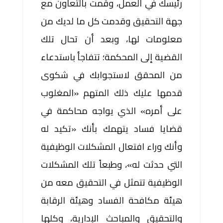
رئيسك في العمل، وقمت بالتعاون مع
جهة التحقيق وقدمت كل ما لديك من
معلومات لها، وبعد أن تحال تلك
القضية إلى المحكمة؛ تتفاجأ باستدعاء
من المحقق لاستجوابك في شكوى
قدمها عليك ذلك المتهم «المغلوب
على أمره» الذي يواجه محاكمة في
قضايا فساد يتهمك بأنك «تكيد له
وأنك وراء افتعال المشكلات الوظيفية
التي حدثت له»، وطبعاً تلك المشكلات
الوظيفية تتمثل في التحقيق معه من
هيئة مكافحة الفساد وهيئة الرقابة
والتحقيق والمباحث الإدارية، وكلها