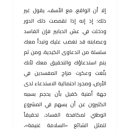
إلا أن الواقع، مع الأسف، يقول غير
ذلك؛ إذ إنه إذا تقمصت ذلك الدور
ودخلت في عش الدبابير فإن الفاسد
وعصابته قد تغضب عليك وتبدأ معك
سلسلة من الدعاوى الكيدية، ومن ثم
يتم استدعاؤك والتحقيق معك لأنك
بلّغت وعكرت مزاج المفسدين في
الأرض، ومجرد احتمالية الاستدعاء لدى
جهة أمنية كفيل بأن يحجم بسببه
الكثيرون عن أن يسهم في المشروع
الوطني لمكافحة الفساد، تحقيقاً
للمثل الشائع «السلامة غنيمة»،