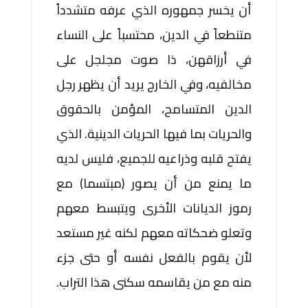
أن يخسر جمهوره الذي عرفه متشدداً
متنطعاً في الدين، محتسباً على النساء
في أرزاقهن، ذا صوت مجلجل على
مخالفيه، وفي الخارج يريد أن يظهر رجل
الدين المتسامح، المؤمن بالحقوق
والحريات بما فيها الحريات الدينية. الذي
يفتح قلبه وذراعيه للجميع، فليس لديه
ما يمنع من أن يصور (مبتسما) مع
رموز الديانات الأخرى ويتبسط معهم
وتعلو ضحكاته معهم لكنه غير مستعد
لأن يقوم بالفعل نفسه أو حتى جزء
منه مع من يقاسمه سكنى هذا التراب.