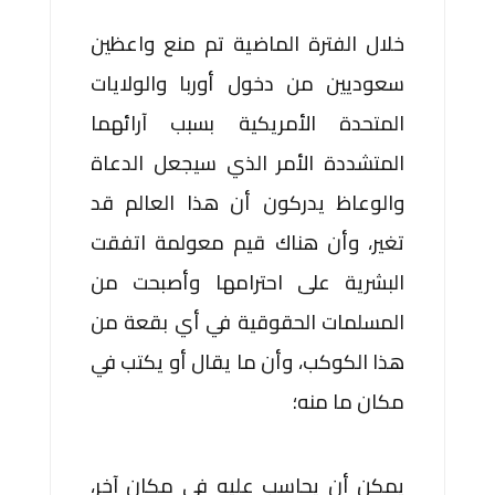
خلال الفترة الماضية تم منع واعظين
سعوديين من دخول أوربا والولايات
المتحدة الأمريكية بسبب آرائهما
المتشددة الأمر الذي سيجعل الدعاة
والوعاظ يدركون أن هذا العالم قد
تغير، وأن هناك قيم معولمة اتفقت
البشرية على احترامها وأصبحت من
المسلمات الحقوقية في أي بقعة من
هذا الكوكب، وأن ما يقال أو يكتب في
مكان ما منه؛
يمكن أن يحاسب عليه في مكان آخر،