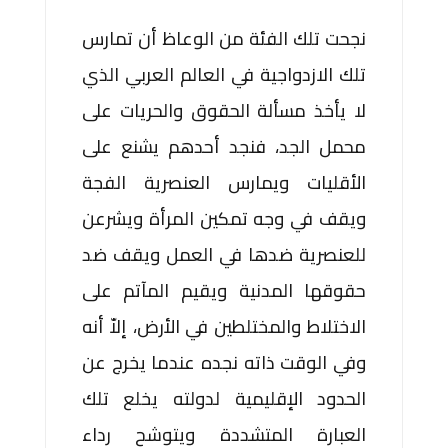
نجحت تلك الفئة من الوعاظ أن تمارس
تلك الازدواجية في العالم العربي الذي
لا يأخذ مسألة الحقوق والحريات على
محمل الجد، فنجد أحدهم يشنع على
الأقليات ويمارس العنصرية الفجة
ويقف في وجه تمكين المرأة ويشرعن
للعنصرية ضدها في العمل ويقف ضد
حقوقها المدنية ويقيم المآتم على
الاختلاط والمختلطين في الأرض، إلاّ أنه
وفي الوقت ذاته نجده عندما يخرج عن
الحدود الإقليمية لدولته يخلع تلك
العبارة المتشددة ويتوشح رداء