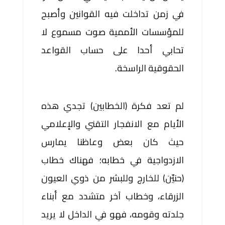
في زمن تداخلت فيه القوانين وأصبح
للمؤسسات الأممية صوت مسموع لا
تحابي أحدا على حساب القواعد
الحقوقية الراسخة.
لم تعد فكرة (الخطابين) تجدي هذه
الأيام مع الانفجار التقني والإعلامي
حيث كان بعض وعاظنا يمارس
الازدواجية في خطابه؛ فهناك خطاب
(حنيّن) للخارج وللبشر من ذوي العيون
الزرقاء، وخطاب آخر متشدد مع أبناء
جلدته وقومه، فهو في الداخل لا يريد