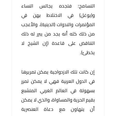
التسامح؛ فتجده يجالس النساء
و(يوغل) في الاختلاط بهن في
المؤتمرات والندوات (الدينية)، والأعجب
من ذلك كله أنه يجد من يبرر له ذلك
التناقض على قاعدة (إن الشيخ لا
يخطئ).
إن كانت تلك الازدواجية يمكن تمريرها
في الدول العربية فهي لا يمكن تمرر
بسهولة في العالم الغربي المتشبع
بقيم الحرية والمساواة، والذي لا يمكن
أن يتهاون مع دعاة العنصرية