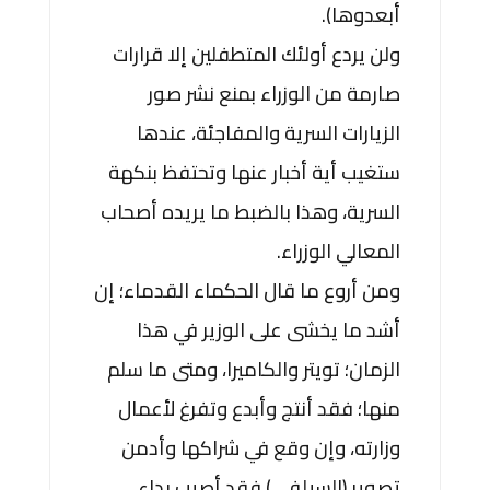
أبعدوها).
ولن يردع أولئك المتطفلين إلا قرارات
صارمة من الوزراء بمنع نشر صور
الزيارات السرية والمفاجئة، عندها
ستغيب أية أخبار عنها وتحتفظ بنكهة
السرية، وهذا بالضبط ما يريده أصحاب
المعالي الوزراء.
ومن أروع ما قال الحكماء القدماء؛ إن
أشد ما يخشى على الوزير في هذا
الزمان؛ تويتر والكاميرا، ومتى ما سلم
منها؛ فقد أنتج وأبدع وتفرغ لأعمال
وزارته، وإن وقع في شراكها وأدمن
تصوير (السيلفي) فقد أصيب بداء