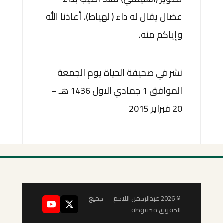
عضال يقال له داء (الهياط)، أعاذنا الله
وإياكم منه.
نشر في صحيفة الحياة يوم الجمعة
الموافق 1 جمادي الاول 1436 هـ –
20 فبراير 2015
© 2026 عبدالرحمن اللاحم — جميع
الحقوق محفوظة