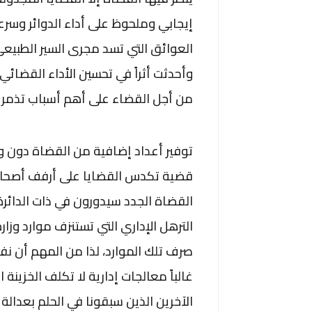
إيجابي وملحوظ على أداء الدوائر وسرعة
العوائق التي تسد مجرى السير الطبيعي
وأحدثت أثراً في تحسين الأداء القضائي؛
من أجل القضاء على أهم أسباب تذمر ا
توفير أعداد إضافية من القضاة دون و
قضية تكدس القضايا على أرفف أصحاب 
القضاة الجدد سيدورون في ذات الدائر
الترهل الإداري التي تستنزف موارد و
صرف تلك الموارد، لذا من المهم أن نف
غالباً معالجات إدارية لا تكلف الخزينة
الآخرين الذين سبقونا في الحلم بعدالة ن