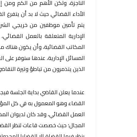
الناجزة، ولكن الأهم من الكم ومن إع
الأداء القضائي حيث لا بد أن يتفرغ
يتم تأمين موظفين من خريجي الشريعة 
الإدارية المتعلقة بالعمل القضائي
المكاتب القضائية، وأن يكون هناك مد
المسائل الإدارية، عندها سنوفر على 
الذين يتذمرون من تباطؤ وتيرة التقاض
عندما يعلن القاضي بداية الجلسة فيج
القضاء وهو المعمول به في كل المؤ
العمل القضائي، وقد كان لديوان المظ
المجال؛ حيث خصصت قاعات لنظر القضايا 
ينظر فيها القضاة إلا القضايا المج