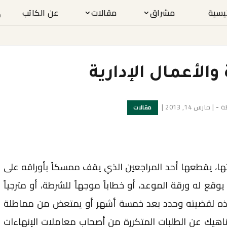
ئيسية
مشراق
مقالات
عن الكاتب
والأعمال الإدارية
ة
-
|
مارس 14, 2013
|
مقالات
ها، يقطعها أحد المراجعين الذي يقف ممسكاً بأوراقه على
ع له ورقة الموعد، أو خطاباً موجهاً للشرطة، أو مترجياً
ذه لقضيته وحدد بعد خمسة أشهر أو يمتعض من مماطلة
ناهيك عن الطلبات المتكررة من أصحاب معاملات الإنهاءات