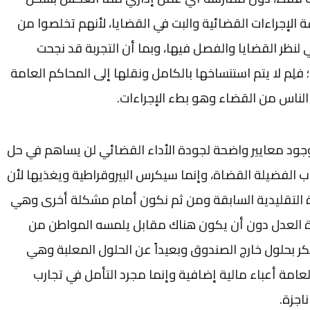
 الإجراءات القضائية والبت في القضايا، لأنهم تخلصوا من
 لنظر القضايا والفصل فيها، وبما أن التجربة قد نجحت
 فلِم لا يتم استنساخها بالكامل ونقلها إلى المحاكم العامة
لناس من القضاء وهو بطء الإجراءات.
جود معايير واضحة لجودة الأداء القضائي لن يساهم في حل
الفضيلة القضاة، وإنما سيكرس البيروقراطية ويغذيها لأن
ة التقليدية السابقة ومن ثم نكون أمام مشكلة أخرى وهي
زارة العدل دون أن يكون هناك مقابل يلمسه المواطن من
كر بحلول خارج الصندوق وبعيداً عن الحلول المعلبة وهي
 العامة أعباء مالية إضافية وإنما مجرد التأمل في تجارب
اجزة.