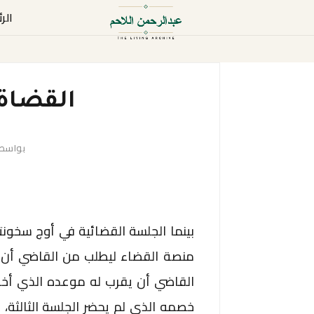
الر
القضاة 
بواسط
بينما الجلسة القضائية في أوج سخونت
منصة القضاء ليطلب من القاضي أن يوق
القاضي أن يقرب له موعده الذي أخ
خصمه الذي لم يحضر الجلسة الثالثة، 