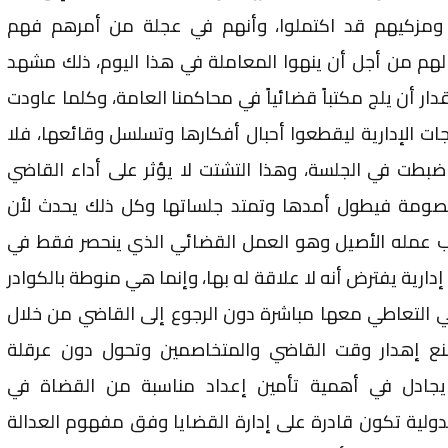
 ومزكيهم قد اكتملوا، وأنهم في عجلة من أمرهم فهم
هم من أجل أن ينهوا المعاملة في هذا اليوم، ذلك مشهد
دار أن يلج مكتباً قضائياً في محاكمنا العامة، وكلما عاودت
ت الإدارية ليقطعوا أحبال أفكارها وتسلسل وقائعها، فلا
بطت في الجلسة، وهذا التشتت لا يؤثر على أداء القاضي
صومة فيطول أمدها وتمتد جلساتها وكل ذلك يحدث لأن
انب عمله الأصيل وهو العمل القضائي الذي ينحصر فقط في
دارية يفترض أنه لا علاقة له بها، وإنما هي منوطة بالكوادر
ي التعاطي معها مباشرة دون الرجوع إلى القاضي من خلال
ع إهدار وقت القاضي والمتخاصمين وتحول دون عرقلة
 يجادل في أهمية تأمين إعداد مناسبة من القضاة في
دولية تكون قادرة على إدارة القضايا وفق مفهوم العدالة