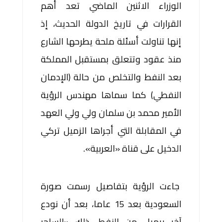
الوزراء الاثنين الماضي تعد أهم
القرارات في تاريخ الدولة الحديث، إذ
إنها تناولت أسئلة ملحة يطرحها الشارع
منذ عقود وتتعلق بمستقبل المملكة
بعد النفط والتخلص من حالة (الإدمان
النفطي) كما سماها مهندس الرؤية
الأمير محمد بن سلمان ولي ولي العهد
في المقابلة التي أجراها الزميل تركي
الدخيل على قناة «العربية».
جاءت الرؤية بتفاصيل رسمت صورة
السعودية بعد 15 عاما، بعد أن نودع
آخر برميل من النفط، ذلك «الساحر