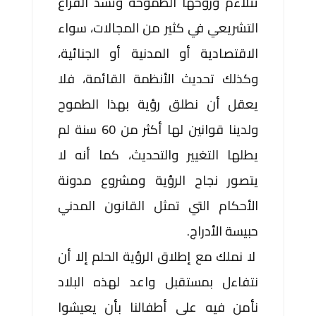
تتلاءم وروحها الطموحة وتسد الفراغ
التشريعي في كثير من المجالات، سواء
الاقتصادية أو المدنية أو الجنائية،
وكذلك تحديث الأنظمة القائمة، فلا
يعقل أن نطلق رؤية بهذا الطموح
ولدينا قوانين لها أكثر من 60 سنة لم
يطلها التغيير والتحديث، كما أنه لا
يتصور نجاح الرؤية ومشروع مدونة
الأحكام التي تمثل القانون المدني
حبيسة الأدراج.
لا نملك مع إطلاق الرؤية الحلم إلا أن
نتفاءل بمستقبل واعد لهذه البلاد
نأمن فيه على أطفالنا بأن يعيشوا