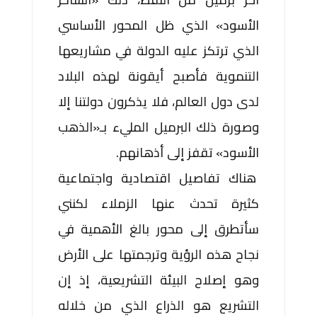
الأسود» الذي ظل المحور الأساسي
الذي ترتكز عليه الدولة في مشاريعها
التنموية فأصبح أيقونة لهذه البلاد
لدى دول العالم، فلا يذكرون دولتنا إلا
وصورة ذلك البرميل المليء بـ«الذهب
الأسود» تقفز إلى أذهانهم.
هناك تفاصيل اقتصادية واجتماعية
كثيرة تحدث عنها الزملاء لكنني
سأتطرق إلى محور بالغ الأهمية في
نجاح هذه الرؤية وترجمتها على الأرض
وهو إصلاح البيئة التشريعية، إذ إن
التشريع هو الذراع الذي من خلاله