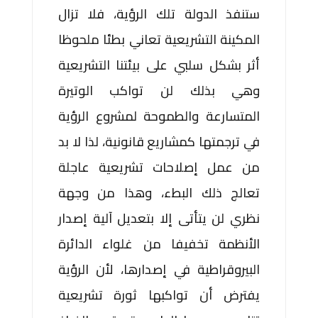
ستنفذ الدولة تلك الرؤية، فلا تزال
المكينة التشريعية تعاني بطئا ملحوظا
أثر بشكل سلبي على بيئتنا التشريعية
وهي بذلك لن تواكب الوتيرة
المتسارعة والطموحة لمشروع الرؤية
في ترجمتها كمشاريع قانونية، لذا لا بد
من عمل إصلاحات تشريعية عاجلة
تعالج ذلك البطء، وهذا من وجهة
نظري لن يتأتى إلا بتعديل آلية إصدار
الأنظمة تخفيفا من غلواء الدائرة
البيروقراطية في إصدارها، لأن الرؤية
يفترض أن تواكبها ثورة تشريعية