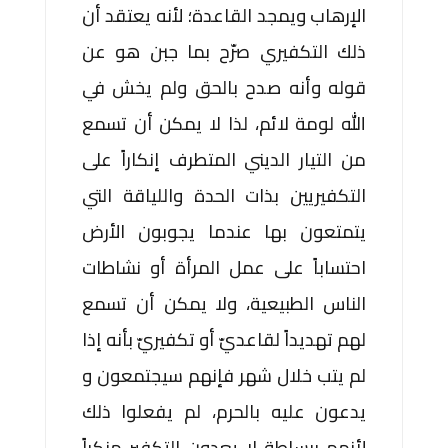
الإرهاب ويمجد القاعدة؛ لأنه يعتقد أن
ذلك التكفيري صرّح بما جبن هو عن
قوله وأنه صدح بالحق ولم يخش في
الله لومة لائم، لذا لا يمكن أن تسمع
من التيار الديني المتطرف إنكاراً على
التكفيريين بذات الحدة واللياقة التي
يتمتعون بها عندما يجوبون الأرض
احتساباً على عمل المرأة أو نشاطات
الناس الطبيعية، ولا يمكن أن تسمع
لهم تهديداً لقاعديّ أو تكفيريّ بأنه إذا
لم يتب خلال شهر فإنهم سيجتمعون و
يدعون عليه بالحرم، لم يفعلوا ذلك
لأنهم ببساطة لا يعدون التكفير منكراً