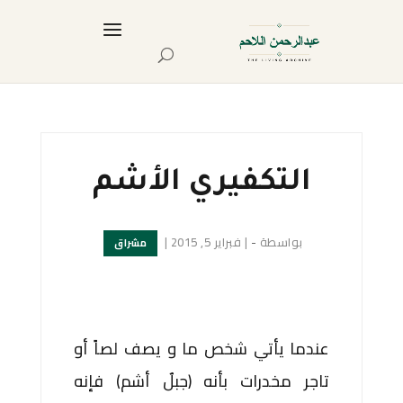
التكفيري الأشم
بواسطة
-
|
فبراير 5, 2015
|
مشراق
عندما يأتي شخص ما و يصف لصاً أو
تاجر مخدرات بأنه (جبلٌ أشم) فإنه