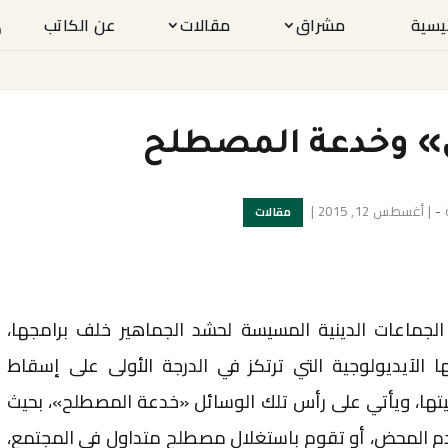
ئيسية
مشراق
مقالات
عن الكاتب
» وخدعة المصطلح
-
|
أغسطس 12, 2015
|
مقالات
لجماعات الدينية المسيسة لحشد الجماهير خلف برامجها،
ها الآيديولوجية التي ترتكز في الدرجة الأولى على إسقاط
تها، ويأتي على رأس تلك الوسائل «خدعة المصطلح»، بحيث
 المحض، أو تقوم باستغلال مصطلح متداول في المجتمع،