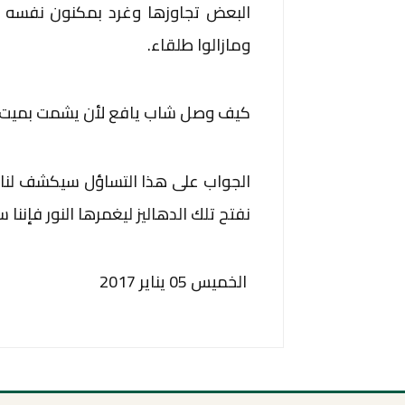
البعض تجاوزها وغرد بمكنون نفسه 
ومازالوا طلقاء.
كيف وصل شاب يافع لأن يشمت بميت 
الجواب على هذا التساؤل سيكشف لنا ا
نفتح تلك الدهاليز ليغمرها النور فإننا س
الخميس 05 يناير 2017