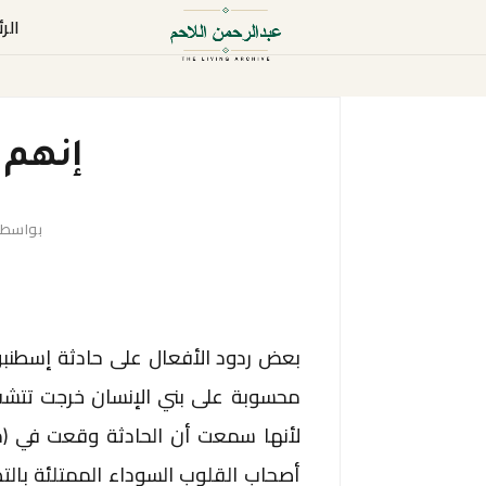
الر
إنهم 
بواسط
بعض ردود الأفعال على حادثة إسطنبول 
محسوبة على بني الإنسان خرجت تتش
لأنها سمعت أن الحادثة وقعت في (م
أصحاب القلوب السوداء الممتلئة بال