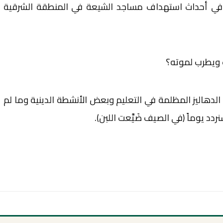
في أحداث استهداف مساجد الشيعة في المنطقة الشرقية
ويطرب لموته؟
لدهاليز المظلمة في التعليم وبعض الأنشطة الدينية وما لم
نردد يوماً (في الصيف ضَيَّعت اللبن).