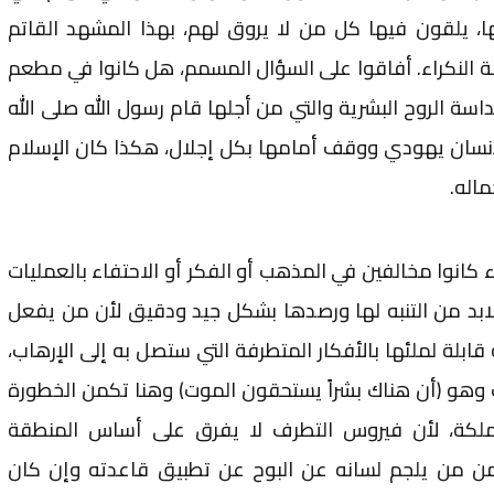
ا، يلقون فيها كل من لا يروق لهم، بهذا المشهد القاتم
 النكراء. أفاقوا على السؤال المسمم، هل كانوا في مطعم
ة الروح البشرية والتي من أجلها قام رسول الله صلى الله
إنسان يهودي ووقف أمامها بكل إجلال، هكذا كان الإسلام
اله.
كانوا مخالفين في المذهب أو الفكر أو الاحتفاء بالعمليات
ابد من التنبه لها ورصدها بشكل جيد ودقيق لأن من يفعل
ابلة لملئها بالأفكار المتطرفة التي ستصل به إلى الإرهاب،
 وهو (أن هناك بشراً يستحقون الموت) وهنا تكمن الخطورة
مملكة، لأن فيروس التطرف لا يفرق على أساس المنطقة
من من يلجم لسانه عن البوح عن تطبيق قاعدته وإن كان