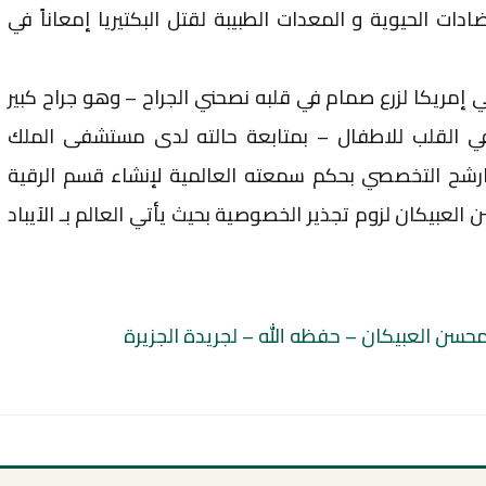
ات الحيوية و المعدات الطبيبة لقتل البكتيريا إمعاناً في
ي إمريكا لزرع صمام في قلبه نصحني الجراح – وهو جراح كبير
 في القلب للاطفال – بمتابعة حالته لدى مستشفى الملك
رشح التخصصي بحكم سمعته العالمية لإنشاء قسم الرقية
العبيكان لزوم تجذير الخصوصية بحيث يأتي العالم بـ الآيباد
محسن العبيكان – حفظه الله – لجريدة الجزيرة